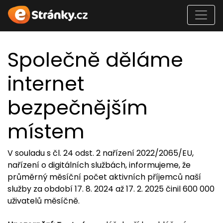
Společně děláme
internet
bezpečnějším
místem
V souladu s čl. 24 odst. 2 nařízení 2022/2065/EU,
nařízení o digitálních službách, informujeme, že
průměrný měsíční počet aktivních příjemců naší
služby za období 17. 8. 2024 až 17. 2. 2025 činil 600 000
uživatelů měsíčně.