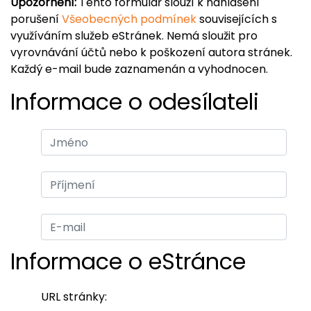
Upozornění:
Tento formulář slouží k nahlášení
porušení
Všeobecných podmínek
souvisejících s
využíváním služeb eStránek. Nemá sloužit pro
vyrovnávání účtů nebo k poškození autora stránek.
Každý e-mail bude zaznamenán a vyhodnocen.
Informace o odesílateli
Informace o eStránce
URL stránky: