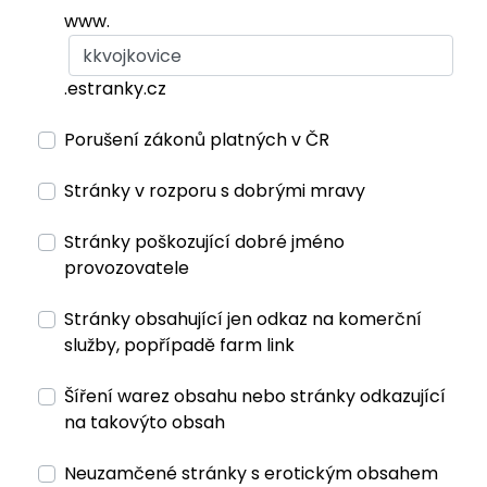
www.
.estranky.cz
Porušení zákonů platných v ČR
Stránky v rozporu s dobrými mravy
Stránky poškozující dobré jméno
provozovatele
Stránky obsahující jen odkaz na komerční
služby, popřípadě farm link
Šíření warez obsahu nebo stránky odkazující
na takovýto obsah
Neuzamčené stránky s erotickým obsahem