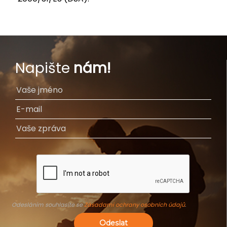
Napište
nám!
Odesláním souhlasíte se
Zásadami ochrany osobních údajů
.
Odeslat