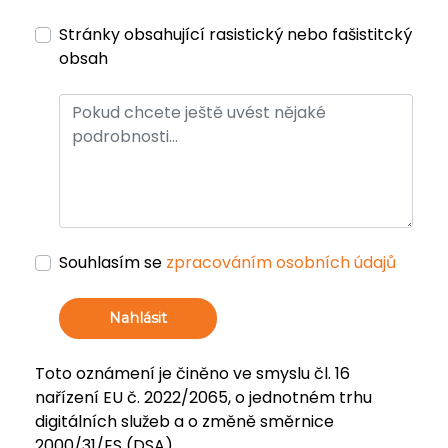
Stránky obsahující rasistický nebo fašistitcký
obsah
Souhlasím se
zpracováním osobních údajů
Nahlásit
Toto oznámení je činěno ve smyslu čl. 16
nařízení EU č. 2022/2065, o jednotném trhu
digitálních služeb a o změně směrnice
2000/31/ES (DSA).