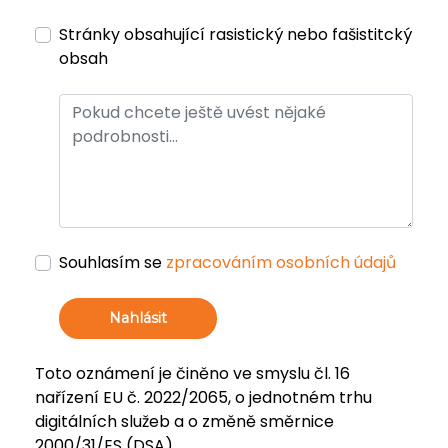
Stránky obsahující rasistický nebo fašistitcký
obsah
Souhlasím se
zpracováním osobních údajů
Nahlásit
Toto oznámení je činěno ve smyslu čl. 16
nařízení EU č. 2022/2065, o jednotném trhu
digitálních služeb a o změně směrnice
2000/31/ES (DSA).