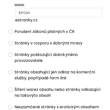
www.
.estranky.cz
Porušení zákonů platných v ČR
Stránky v rozporu s dobrými mravy
Stránky poškozující dobré jméno
provozovatele
Stránky obsahující jen odkaz na komerční
služby, popřípadě farm link
Šíření warez obsahu nebo stránky odkazující
na takovýto obsah
Neuzamčené stránky s erotickým obsahem