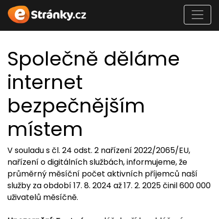
Společně děláme
internet
bezpečnějším
místem
V souladu s čl. 24 odst. 2 nařízení 2022/2065/EU,
nařízení o digitálních službách, informujeme, že
průměrný měsíční počet aktivních příjemců naší
služby za období 17. 8. 2024 až 17. 2. 2025 činil 600 000
uživatelů měsíčně.