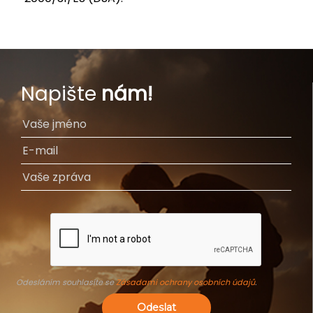
Napište
nám!
Odesláním souhlasíte se
Zásadami ochrany osobních údajů
.
Odeslat