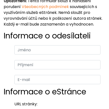
Upozornění:
Tento formulář slouží k nahlášení
porušení
Všeobecných podmínek
souvisejících s
využíváním služeb eStránek. Nemá sloužit pro
vyrovnávání účtů nebo k poškození autora stránek.
Každý e-mail bude zaznamenán a vyhodnocen.
Informace o odesílateli
Informace o eStránce
URL stránky: