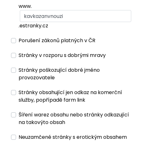
www.
.estranky.cz
Porušení zákonů platných v ČR
Stránky v rozporu s dobrými mravy
Stránky poškozující dobré jméno
provozovatele
Stránky obsahující jen odkaz na komerční
služby, popřípadě farm link
Šíření warez obsahu nebo stránky odkazující
na takovýto obsah
Neuzamčené stránky s erotickým obsahem