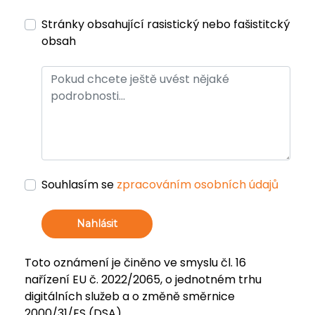
Stránky obsahující rasistický nebo fašistitcký
obsah
Souhlasím se
zpracováním osobních údajů
Nahlásit
Toto oznámení je činěno ve smyslu čl. 16
nařízení EU č. 2022/2065, o jednotném trhu
digitálních služeb a o změně směrnice
2000/31/ES (DSA).