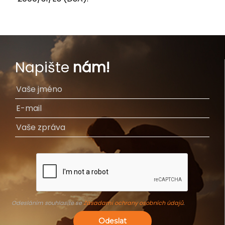
Napište
nám!
Odesláním souhlasíte se
Zásadami ochrany osobních údajů
.
Odeslat