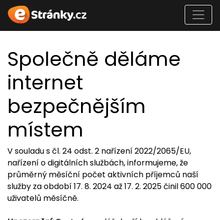
Společně děláme
internet
bezpečnějším
místem
V souladu s čl. 24 odst. 2 nařízení 2022/2065/EU,
nařízení o digitálních službách, informujeme, že
průměrný měsíční počet aktivních příjemců naší
služby za období 17. 8. 2024 až 17. 2. 2025 činil 600 000
uživatelů měsíčně.