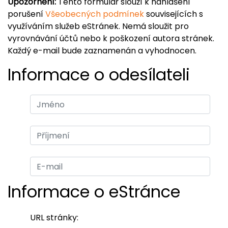
Upozornění:
Tento formulář slouží k nahlášení
porušení
Všeobecných podmínek
souvisejících s
využíváním služeb eStránek. Nemá sloužit pro
vyrovnávání účtů nebo k poškození autora stránek.
Každý e-mail bude zaznamenán a vyhodnocen.
Informace o odesílateli
Informace o eStránce
URL stránky: