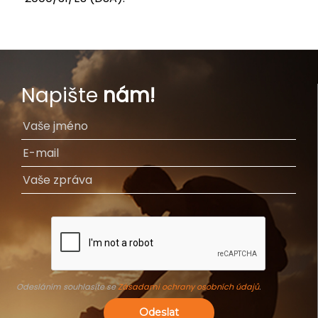
Napište
nám!
Odesláním souhlasíte se
Zásadami ochrany osobních údajů
.
Odeslat