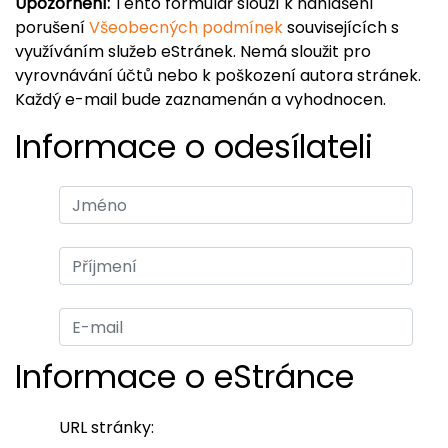
Upozornění:
Tento formulář slouží k nahlášení
porušení
Všeobecných podmínek
souvisejících s
využíváním služeb eStránek. Nemá sloužit pro
vyrovnávání účtů nebo k poškození autora stránek.
Každý e-mail bude zaznamenán a vyhodnocen.
Informace o odesílateli
Informace o eStránce
URL stránky: