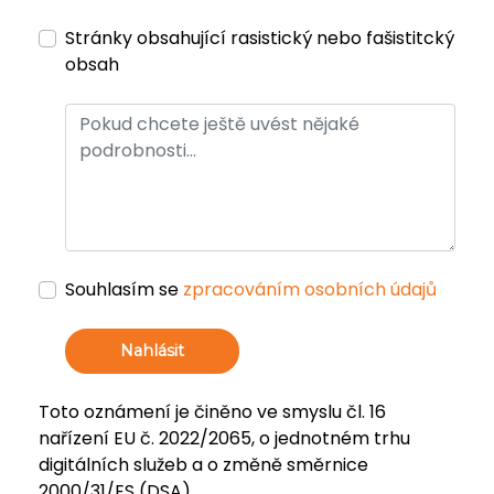
Stránky obsahující rasistický nebo fašistitcký
obsah
Souhlasím se
zpracováním osobních údajů
Nahlásit
Toto oznámení je činěno ve smyslu čl. 16
nařízení EU č. 2022/2065, o jednotném trhu
digitálních služeb a o změně směrnice
2000/31/ES (DSA).