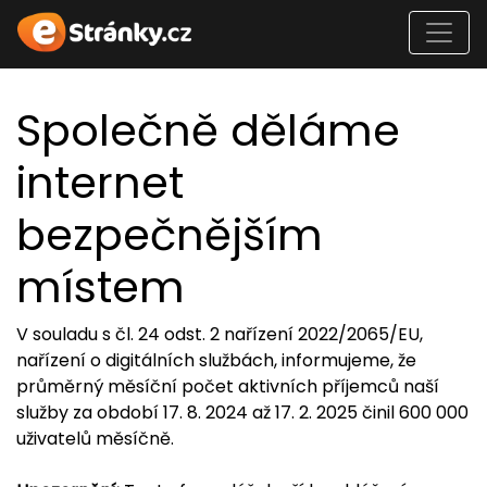
Společně děláme
internet
bezpečnějším
místem
V souladu s čl. 24 odst. 2 nařízení 2022/2065/EU,
nařízení o digitálních službách, informujeme, že
průměrný měsíční počet aktivních příjemců naší
služby za období 17. 8. 2024 až 17. 2. 2025 činil 600 000
uživatelů měsíčně.