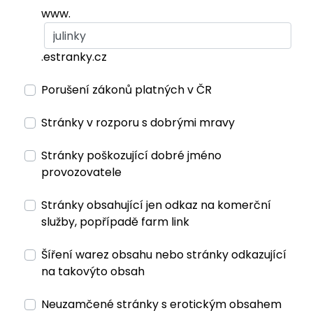
www.
.estranky.cz
Porušení zákonů platných v ČR
Stránky v rozporu s dobrými mravy
Stránky poškozující dobré jméno
provozovatele
Stránky obsahující jen odkaz na komerční
služby, popřípadě farm link
Šíření warez obsahu nebo stránky odkazující
na takovýto obsah
Neuzamčené stránky s erotickým obsahem