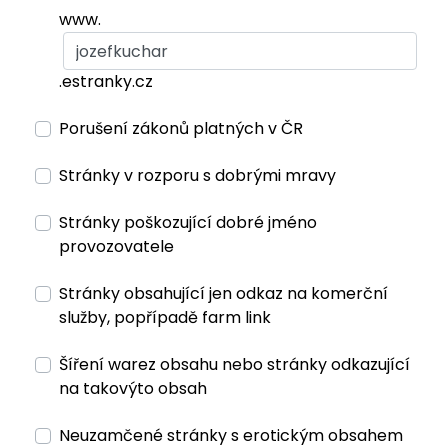
www.
.estranky.cz
Porušení zákonů platných v ČR
Stránky v rozporu s dobrými mravy
Stránky poškozující dobré jméno
provozovatele
Stránky obsahující jen odkaz na komerční
služby, popřípadě farm link
Šíření warez obsahu nebo stránky odkazující
na takovýto obsah
Neuzamčené stránky s erotickým obsahem