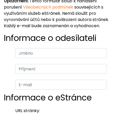
Upozornění:
Tento formulář slouží k nahlášení
porušení
Všeobecných podmínek
souvisejících s
využíváním služeb eStránek. Nemá sloužit pro
vyrovnávání účtů nebo k poškození autora stránek.
Každý e-mail bude zaznamenán a vyhodnocen.
Informace o odesílateli
Informace o eStránce
URL stránky: