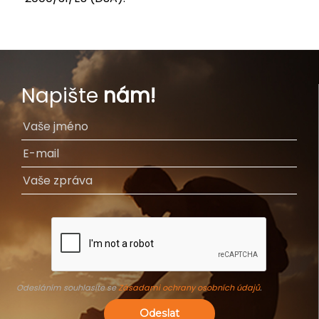
Napište
nám!
Odesláním souhlasíte se
Zásadami ochrany osobních údajů
.
Odeslat