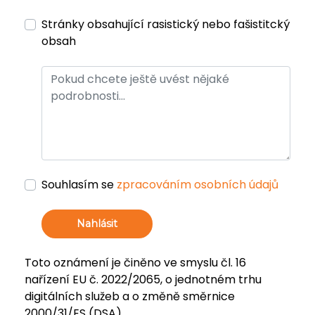
Stránky obsahující rasistický nebo fašistitcký
obsah
Souhlasím se
zpracováním osobních údajů
Nahlásit
Toto oznámení je činěno ve smyslu čl. 16
nařízení EU č. 2022/2065, o jednotném trhu
digitálních služeb a o změně směrnice
2000/31/ES (DSA).