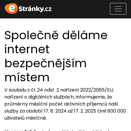
Společně děláme
internet
bezpečnějším
místem
V souladu s čl. 24 odst. 2 nařízení 2022/2065/EU,
nařízení o digitálních službách, informujeme, že
průměrný měsíční počet aktivních příjemců naší
služby za období 17. 8. 2024 až 17. 2. 2025 činil 600 000
uživatelů měsíčně.