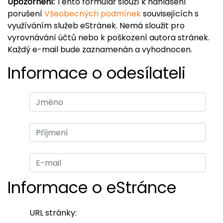
Upozornění:
Tento formulář slouží k nahlášení
porušení
Všeobecných podmínek
souvisejících s
využíváním služeb eStránek. Nemá sloužit pro
vyrovnávání účtů nebo k poškození autora stránek.
Každý e-mail bude zaznamenán a vyhodnocen.
Informace o odesílateli
Informace o eStránce
URL stránky: