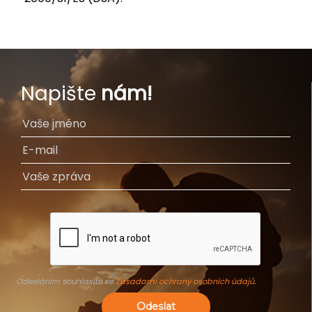
Napište
nám!
Odesláním souhlasíte se
Zásadami ochrany osobních údajů
.
Odeslat