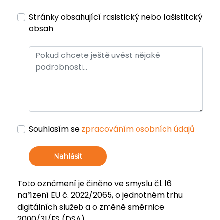
Stránky obsahující rasistický nebo fašistitcký
obsah
Souhlasím se
zpracováním osobních údajů
Nahlásit
Toto oznámení je činěno ve smyslu čl. 16
nařízení EU č. 2022/2065, o jednotném trhu
digitálních služeb a o změně směrnice
2000/31/ES (DSA).