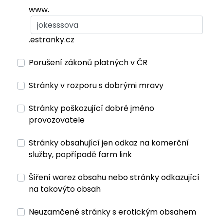
www.
.estranky.cz
Porušení zákonů platných v ČR
Stránky v rozporu s dobrými mravy
Stránky poškozující dobré jméno
provozovatele
Stránky obsahující jen odkaz na komerční
služby, popřípadě farm link
Šíření warez obsahu nebo stránky odkazující
na takovýto obsah
Neuzamčené stránky s erotickým obsahem