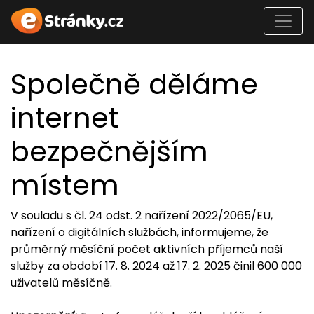
Společně děláme
internet
bezpečnějším
místem
V souladu s čl. 24 odst. 2 nařízení 2022/2065/EU,
nařízení o digitálních službách, informujeme, že
průměrný měsíční počet aktivních příjemců naší
služby za období 17. 8. 2024 až 17. 2. 2025 činil 600 000
uživatelů měsíčně.