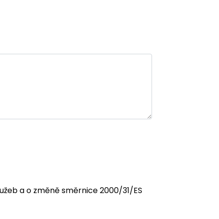
 služeb a o změně směrnice 2000/31/ES