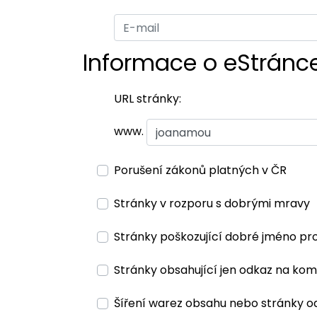
Informace o eStránc
URL stránky:
www.
Porušení zákonů platných v ČR
Stránky v rozporu s dobrými mravy
Stránky poškozující dobré jméno pr
Stránky obsahující jen odkaz na kom
Šíření warez obsahu nebo stránky o