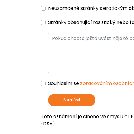
Neuzamčené stránky s erotickým 
Stránky obsahující rasistický nebo f
Souhlasím se
zpracováním osobních
Nahlásit
Toto oznámení je činěno ve smyslu čl. 1
(DSA).