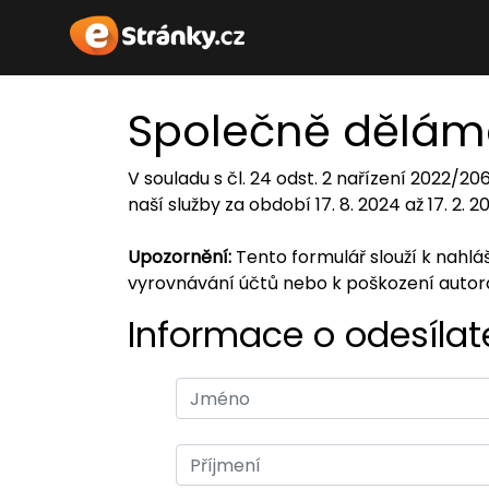
Společně dělám
V souladu s čl. 24 odst. 2 nařízení 2022/2
naší služby za období 17. 8. 2024 až 17. 2. 
Upozornění:
Tento formulář slouží k nahl
vyrovnávání účtů nebo k poškození auto
Informace o odesílate