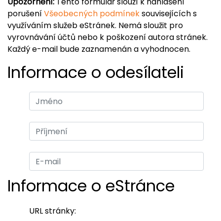
Upozornění:
Tento formulář slouží k nahlášení
porušení
Všeobecných podmínek
souvisejících s
využíváním služeb eStránek. Nemá sloužit pro
vyrovnávání účtů nebo k poškození autora stránek.
Každý e-mail bude zaznamenán a vyhodnocen.
Informace o odesílateli
Informace o eStránce
URL stránky: