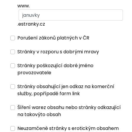
www.
.estranky.cz
Porušení zákonů platných v ČR
Stránky v rozporu s dobrými mravy
Stránky poškozující dobré jméno
provozovatele
Stránky obsahující jen odkaz na komerční
služby, popřípadě farm link
Šíření warez obsahu nebo stránky odkazující
na takovýto obsah
Neuzamčené stránky s erotickým obsahem