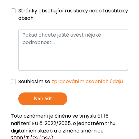
Stránky obsahující rasistický nebo fašistitcký
obsah
Souhlasím se
zpracováním osobních údajů
Nahlásit
Toto oznámení je činěno ve smyslu čl. 16
nařízení EU č. 2022/2065, o jednotném trhu
digitálních služeb a o změně směrnice
2000/31/ES (DSA).