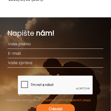
Napište
nám!
Odesláním souhlasíte se
Zásadami ochrany osobních údajů
.
Odeslat