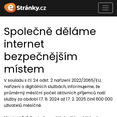
Společně děláme
internet
bezpečnějším
místem
V souladu s čl. 24 odst. 2 nařízení 2022/2065/EU,
nařízení o digitálních službách, informujeme, že
průměrný měsíční počet aktivních příjemců naší
služby za období 17. 8. 2024 až 17. 2. 2025 činil 600 000
uživatelů měsíčně.