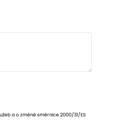
 služeb a o změně směrnice 2000/31/ES