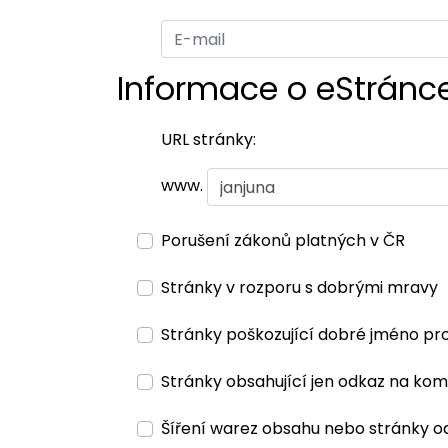
Informace o eStránc
URL stránky:
www.
Porušení zákonů platných v ČR
Stránky v rozporu s dobrými mravy
Stránky poškozující dobré jméno pr
Stránky obsahující jen odkaz na kom
Šíření warez obsahu nebo stránky o