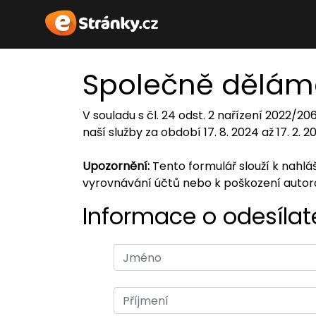
Společně dělám
V souladu s čl. 24 odst. 2 nařízení 2022/2
naší služby za období 17. 8. 2024 až 17. 2. 
Upozornění:
Tento formulář slouží k nahl
vyrovnávání účtů nebo k poškození auto
Informace o odesílate