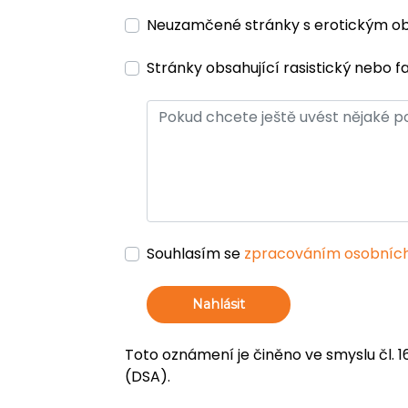
Neuzamčené stránky s erotickým 
Stránky obsahující rasistický nebo f
Souhlasím se
zpracováním osobních
Nahlásit
Toto oznámení je činěno ve smyslu čl. 1
(DSA).