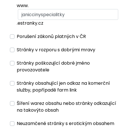
www.
.estranky.cz
Porušení zákonů platných v ČR
Stránky v rozporu s dobrými mravy
Stránky poškozující dobré jméno
provozovatele
Stránky obsahující jen odkaz na komerční
služby, popřípadě farm link
Šíření warez obsahu nebo stránky odkazující
na takovýto obsah
Neuzamčené stránky s erotickým obsahem