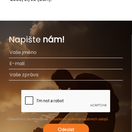
Napište
nám!
Odesláním souhlasíte se
Zásadami ochrany osobních údajů
.
Odeslat