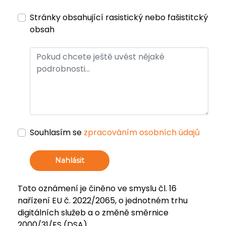
Stránky obsahující rasistický nebo fašistitcký
obsah
Souhlasím se
zpracováním osobních údajů
Nahlásit
Toto oznámení je činěno ve smyslu čl. 16
nařízení EU č. 2022/2065, o jednotném trhu
digitálních služeb a o změně směrnice
2000/31/ES (DSA).