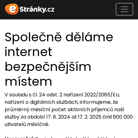
Společně děláme
internet
bezpečnějším
místem
V souladu s čl. 24 odst. 2 nařízení 2022/2065/EU,
nařízení o digitálních službách, informujeme, že
průměrný měsíční počet aktivních příjemců naší
služby za období 17. 8. 2024 až 17. 2. 2025 činil 600 000
uživatelů měsíčně.