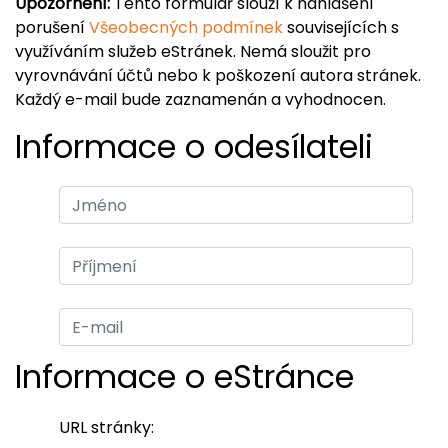
Upozornění:
Tento formulář slouží k nahlášení
porušení
Všeobecných podmínek
souvisejících s
využíváním služeb eStránek. Nemá sloužit pro
vyrovnávání účtů nebo k poškození autora stránek.
Každý e-mail bude zaznamenán a vyhodnocen.
Informace o odesílateli
Informace o eStránce
URL stránky: