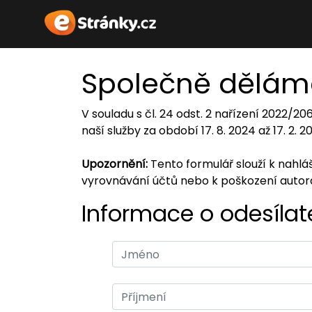
Společně dělám
V souladu s čl. 24 odst. 2 nařízení 2022/2
naší služby za období 17. 8. 2024 až 17. 2. 
Upozornění:
Tento formulář slouží k nahl
vyrovnávání účtů nebo k poškození auto
Informace o odesílate