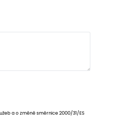
 služeb a o změně směrnice 2000/31/ES