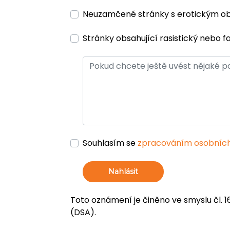
Neuzamčené stránky s erotickým 
Stránky obsahující rasistický nebo f
Souhlasím se
zpracováním osobních
Nahlásit
Toto oznámení je činěno ve smyslu čl. 1
(DSA).