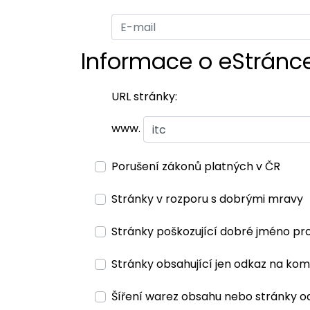
Informace o eStránc
URL stránky:
www.
Porušení zákonů platných v ČR
Stránky v rozporu s dobrými mravy
Stránky poškozující dobré jméno pr
Stránky obsahující jen odkaz na kom
Šíření warez obsahu nebo stránky o