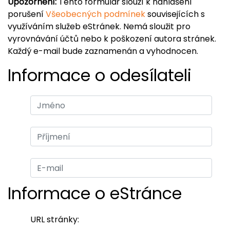
Upozornění:
Tento formulář slouží k nahlášení
porušení
Všeobecných podmínek
souvisejících s
využíváním služeb eStránek. Nemá sloužit pro
vyrovnávání účtů nebo k poškození autora stránek.
Každý e-mail bude zaznamenán a vyhodnocen.
Informace o odesílateli
Informace o eStránce
URL stránky: