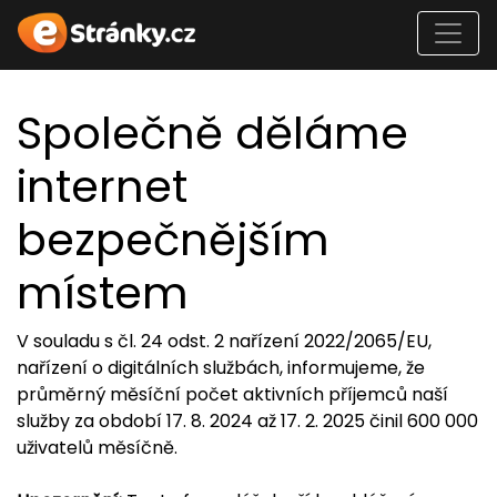
Společně děláme
internet
bezpečnějším
místem
V souladu s čl. 24 odst. 2 nařízení 2022/2065/EU,
nařízení o digitálních službách, informujeme, že
průměrný měsíční počet aktivních příjemců naší
služby za období 17. 8. 2024 až 17. 2. 2025 činil 600 000
uživatelů měsíčně.