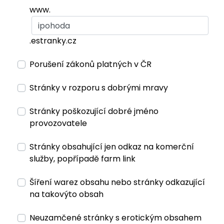
www.
.estranky.cz
Porušení zákonů platných v ČR
Stránky v rozporu s dobrými mravy
Stránky poškozující dobré jméno
provozovatele
Stránky obsahující jen odkaz na komerční
služby, popřípadě farm link
Šíření warez obsahu nebo stránky odkazující
na takovýto obsah
Neuzamčené stránky s erotickým obsahem