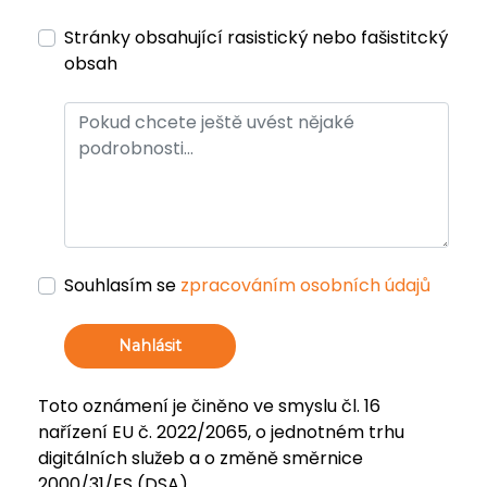
Stránky obsahující rasistický nebo fašistitcký
obsah
Souhlasím se
zpracováním osobních údajů
Nahlásit
Toto oznámení je činěno ve smyslu čl. 16
nařízení EU č. 2022/2065, o jednotném trhu
digitálních služeb a o změně směrnice
2000/31/ES (DSA).