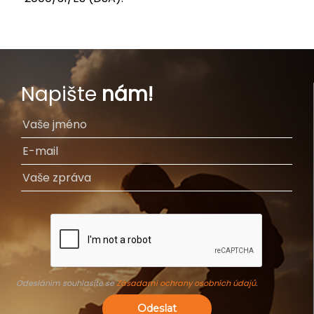
Napište
nám!
Odesláním souhlasíte se
Zásadami ochrany osobních údajů
.
Odeslat