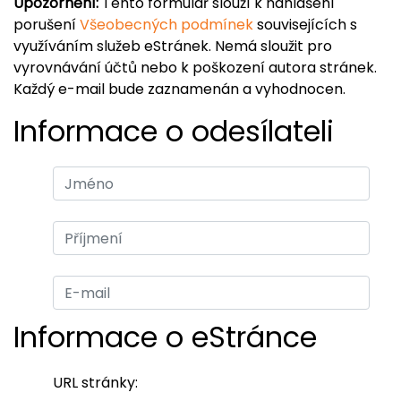
Upozornění:
Tento formulář slouží k nahlášení
porušení
Všeobecných podmínek
souvisejících s
využíváním služeb eStránek. Nemá sloužit pro
vyrovnávání účtů nebo k poškození autora stránek.
Každý e-mail bude zaznamenán a vyhodnocen.
Informace o odesílateli
Informace o eStránce
URL stránky: