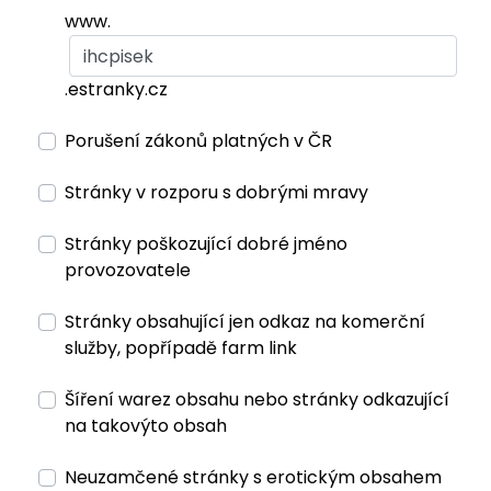
www.
.estranky.cz
Porušení zákonů platných v ČR
Stránky v rozporu s dobrými mravy
Stránky poškozující dobré jméno
provozovatele
Stránky obsahující jen odkaz na komerční
služby, popřípadě farm link
Šíření warez obsahu nebo stránky odkazující
na takovýto obsah
Neuzamčené stránky s erotickým obsahem