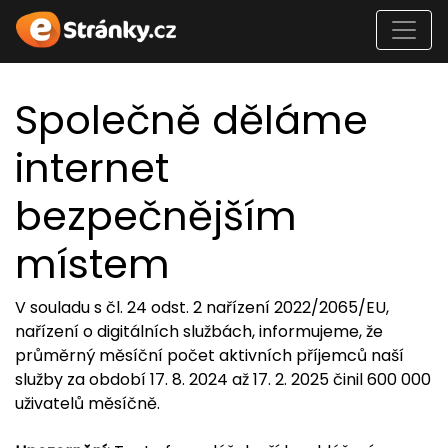
Společně děláme
internet
bezpečnějším
místem
V souladu s čl. 24 odst. 2 nařízení 2022/2065/EU,
nařízení o digitálních službách, informujeme, že
průměrný měsíční počet aktivních příjemců naší
služby za období 17. 8. 2024 až 17. 2. 2025 činil 600 000
uživatelů měsíčně.