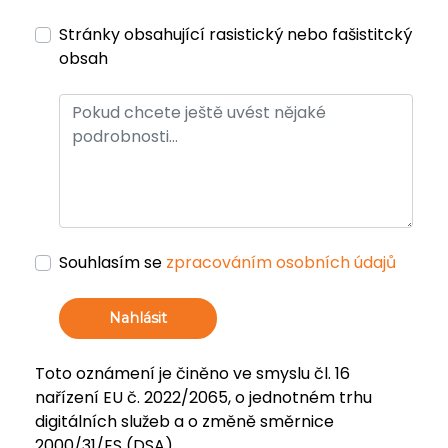
Stránky obsahující rasistický nebo fašistitcký
obsah
Souhlasím se
zpracováním osobních údajů
Nahlásit
Toto oznámení je činěno ve smyslu čl. 16
nařízení EU č. 2022/2065, o jednotném trhu
digitálních služeb a o změně směrnice
2000/31/ES (DSA).