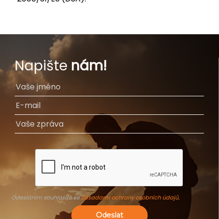
Napište
nám!
Odesláním souhlasíte se
Zásadami ochrany osobních údajů
.
Odeslat