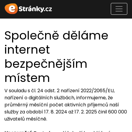
Společně děláme
internet
bezpečnějším
místem
V souladu s čl. 24 odst. 2 nařízení 2022/2065/EU,
nařízení o digitálních službách, informujeme, že
průměrný měsíční počet aktivních příjemců naší
služby za období 17. 8. 2024 až 17. 2. 2025 činil 600 000
uživatelů měsíčně.