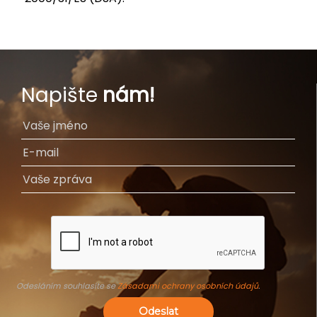
Napište
nám!
Odesláním souhlasíte se
Zásadami ochrany osobních údajů
.
Odeslat