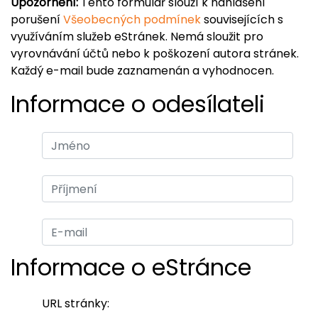
Upozornění:
Tento formulář slouží k nahlášení
porušení
Všeobecných podmínek
souvisejících s
využíváním služeb eStránek. Nemá sloužit pro
vyrovnávání účtů nebo k poškození autora stránek.
Každý e-mail bude zaznamenán a vyhodnocen.
Informace o odesílateli
Informace o eStránce
URL stránky: