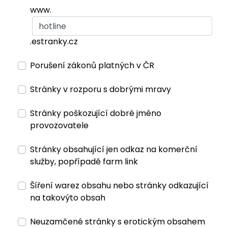
www.
.estranky.cz
Porušení zákonů platných v ČR
Stránky v rozporu s dobrými mravy
Stránky poškozující dobré jméno
provozovatele
Stránky obsahující jen odkaz na komerční
služby, popřípadě farm link
Šíření warez obsahu nebo stránky odkazující
na takovýto obsah
Neuzamčené stránky s erotickým obsahem