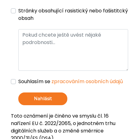
Stránky obsahující rasistický nebo fašistitcký
obsah
Souhlasím se
zpracováním osobních údajů
Nahlásit
Toto oznámení je činěno ve smyslu čl. 16
nařízení EU č. 2022/2065, o jednotném trhu
digitálních služeb a o změně směrnice
2000/31/ES (DSA).