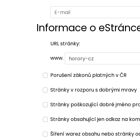
Informace o eStránc
URL stránky:
www.
Porušení zákonů platných v ČR
Stránky v rozporu s dobrými mravy
Stránky poškozující dobré jméno pr
Stránky obsahující jen odkaz na kom
Šíření warez obsahu nebo stránky o