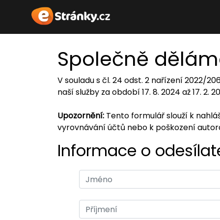
Společně dělám
V souladu s čl. 24 odst. 2 nařízení 2022/2
naší služby za období 17. 8. 2024 až 17. 2. 
Upozornění:
Tento formulář slouží k nahl
vyrovnávání účtů nebo k poškození auto
Informace o odesílate