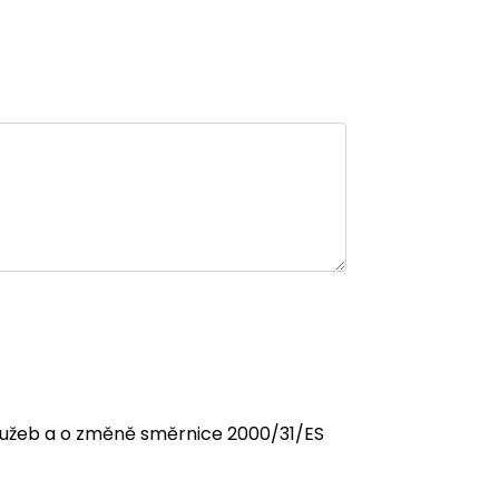
 služeb a o změně směrnice 2000/31/ES