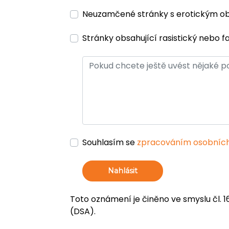
Neuzamčené stránky s erotickým 
Stránky obsahující rasistický nebo f
Souhlasím se
zpracováním osobních
Nahlásit
Toto oznámení je činěno ve smyslu čl. 1
(DSA).