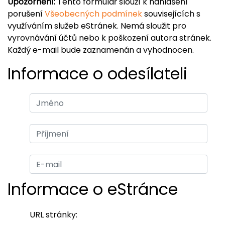
Upozornění:
Tento formulář slouží k nahlášení
porušení
Všeobecných podmínek
souvisejících s
využíváním služeb eStránek. Nemá sloužit pro
vyrovnávání účtů nebo k poškození autora stránek.
Každý e-mail bude zaznamenán a vyhodnocen.
Informace o odesílateli
Informace o eStránce
URL stránky: