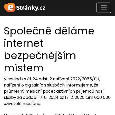
Společně děláme
internet
bezpečnějším
místem
V souladu s čl. 24 odst. 2 nařízení 2022/2065/EU,
nařízení o digitálních službách, informujeme, že
průměrný měsíční počet aktivních příjemců naší
služby za období 17. 8. 2024 až 17. 2. 2025 činil 600 000
uživatelů měsíčně.