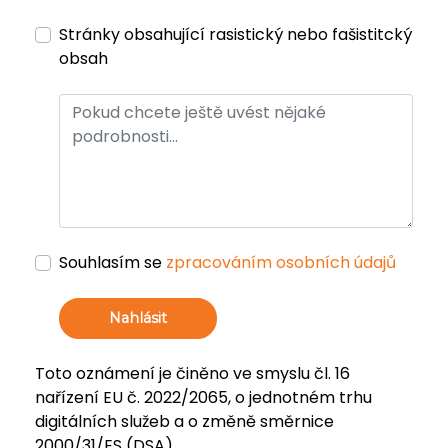
Stránky obsahující rasistický nebo fašistitcký
obsah
Souhlasím se
zpracováním osobních údajů
Nahlásit
Toto oznámení je činěno ve smyslu čl. 16
nařízení EU č. 2022/2065, o jednotném trhu
digitálních služeb a o změně směrnice
2000/31/ES (DSA).