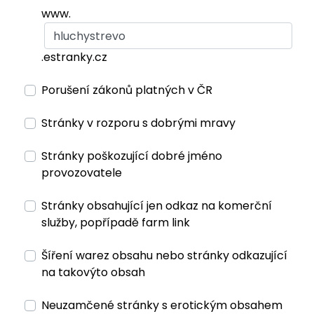
www.
.estranky.cz
Porušení zákonů platných v ČR
Stránky v rozporu s dobrými mravy
Stránky poškozující dobré jméno
provozovatele
Stránky obsahující jen odkaz na komerční
služby, popřípadě farm link
Šíření warez obsahu nebo stránky odkazující
na takovýto obsah
Neuzamčené stránky s erotickým obsahem