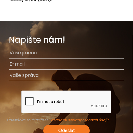
Napište
nám!
Odesláním souhlasíte se
Zásadami ochrany osobních údajů
.
Odeslat