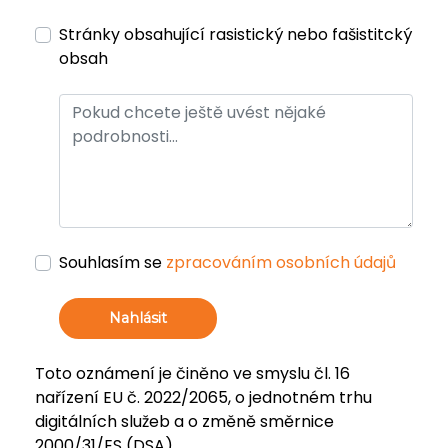
Stránky obsahující rasistický nebo fašistitcký
obsah
Souhlasím se
zpracováním osobních údajů
Nahlásit
Toto oznámení je činěno ve smyslu čl. 16
nařízení EU č. 2022/2065, o jednotném trhu
digitálních služeb a o změně směrnice
2000/31/ES (DSA).