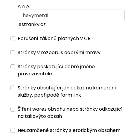
www.
.estranky.cz
Porušení zákonů platných v ČR
Stránky v rozporu s dobrými mravy
Stránky poškozující dobré jméno
provozovatele
Stránky obsahující jen odkaz na komerční
služby, popřípadě farm link
Šíření warez obsahu nebo stránky odkazující
na takovýto obsah
Neuzamčené stránky s erotickým obsahem