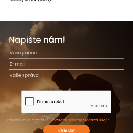
Napište
nám!
Odesláním souhlasíte se
Zásadami ochrany osobních údajů
.
Odeslat