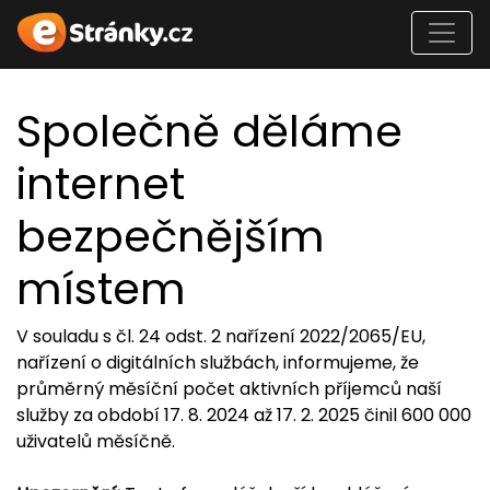
Společně děláme
internet
bezpečnějším
místem
V souladu s čl. 24 odst. 2 nařízení 2022/2065/EU,
nařízení o digitálních službách, informujeme, že
průměrný měsíční počet aktivních příjemců naší
služby za období 17. 8. 2024 až 17. 2. 2025 činil 600 000
uživatelů měsíčně.