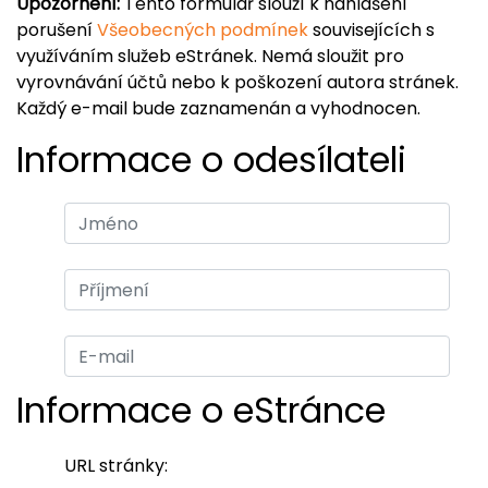
Upozornění:
Tento formulář slouží k nahlášení
porušení
Všeobecných podmínek
souvisejících s
využíváním služeb eStránek. Nemá sloužit pro
vyrovnávání účtů nebo k poškození autora stránek.
Každý e-mail bude zaznamenán a vyhodnocen.
Informace o odesílateli
Informace o eStránce
URL stránky: