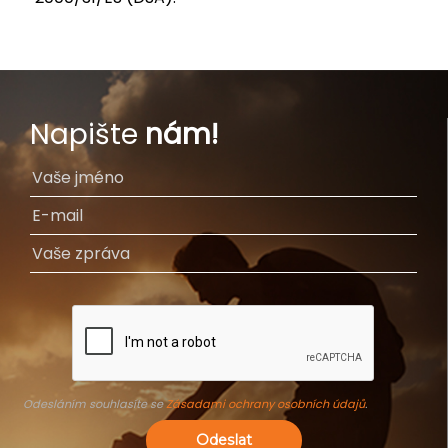
Napište
nám!
Odesláním souhlasíte se
Zásadami ochrany osobních údajů
.
Odeslat