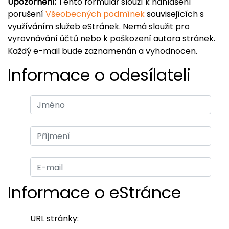
Upozornění:
Tento formulář slouží k nahlášení
porušení
Všeobecných podmínek
souvisejících s
využíváním služeb eStránek. Nemá sloužit pro
vyrovnávání účtů nebo k poškození autora stránek.
Každý e-mail bude zaznamenán a vyhodnocen.
Informace o odesílateli
Informace o eStránce
URL stránky: