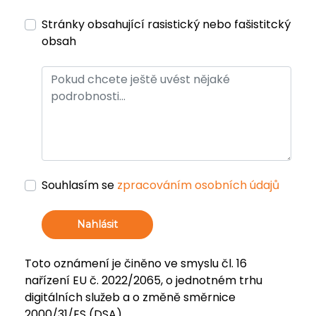
Stránky obsahující rasistický nebo fašistitcký
obsah
Souhlasím se
zpracováním osobních údajů
Nahlásit
Toto oznámení je činěno ve smyslu čl. 16
nařízení EU č. 2022/2065, o jednotném trhu
digitálních služeb a o změně směrnice
2000/31/ES (DSA).