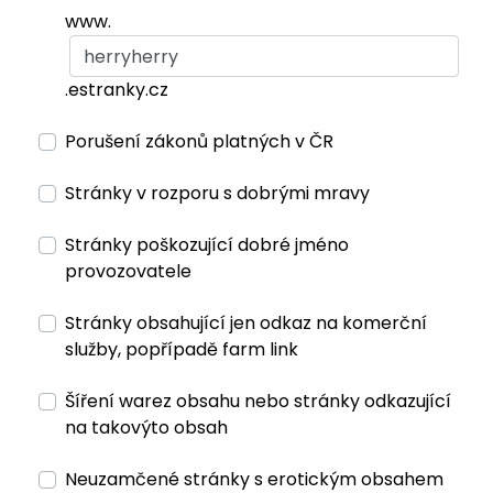
www.
.estranky.cz
Porušení zákonů platných v ČR
Stránky v rozporu s dobrými mravy
Stránky poškozující dobré jméno
provozovatele
Stránky obsahující jen odkaz na komerční
služby, popřípadě farm link
Šíření warez obsahu nebo stránky odkazující
na takovýto obsah
Neuzamčené stránky s erotickým obsahem