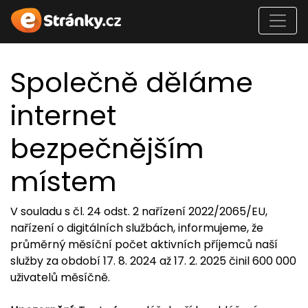
Společně děláme
internet
bezpečnějším
místem
V souladu s čl. 24 odst. 2 nařízení 2022/2065/EU,
nařízení o digitálních službách, informujeme, že
průměrný měsíční počet aktivních příjemců naší
služby za období 17. 8. 2024 až 17. 2. 2025 činil 600 000
uživatelů měsíčně.