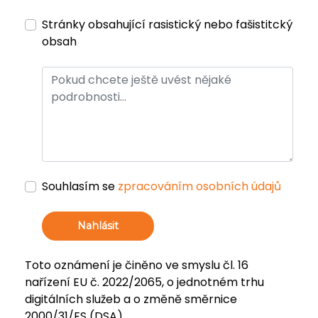
Stránky obsahující rasistický nebo fašistitcký
obsah
Souhlasím se
zpracováním osobních údajů
Nahlásit
Toto oznámení je činěno ve smyslu čl. 16
nařízení EU č. 2022/2065, o jednotném trhu
digitálních služeb a o změně směrnice
2000/31/ES (DSA).