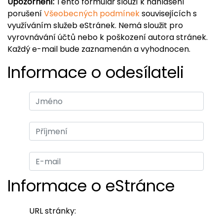
Upozornění:
Tento formulář slouží k nahlášení
porušení
Všeobecných podmínek
souvisejících s
využíváním služeb eStránek. Nemá sloužit pro
vyrovnávání účtů nebo k poškození autora stránek.
Každý e-mail bude zaznamenán a vyhodnocen.
Informace o odesílateli
Informace o eStránce
URL stránky: