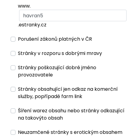
www.
.estranky.cz
Porušení zákonů platných v ČR
Stránky v rozporu s dobrými mravy
Stránky poškozující dobré jméno
provozovatele
Stránky obsahující jen odkaz na komerční
služby, popřípadě farm link
Šíření warez obsahu nebo stránky odkazující
na takovýto obsah
Neuzamčené stránky s erotickým obsahem