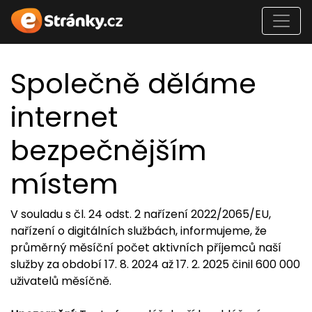
Společně děláme
internet
bezpečnějším
místem
V souladu s čl. 24 odst. 2 nařízení 2022/2065/EU,
nařízení o digitálních službách, informujeme, že
průměrný měsíční počet aktivních příjemců naší
služby za období 17. 8. 2024 až 17. 2. 2025 činil 600 000
uživatelů měsíčně.