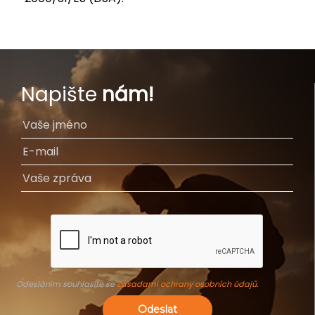
Napište
nám!
Odesláním souhlasíte se
Zásadami ochrany osobních údajů
.
Odeslat