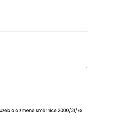
 služeb a o změně směrnice 2000/31/ES