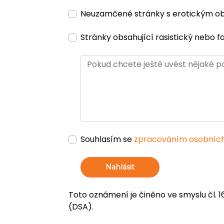
Neuzamčené stránky s erotickým 
Stránky obsahující rasistický nebo f
Souhlasím se
zpracováním osobních
Nahlásit
Toto oznámení je činěno ve smyslu čl. 1
(DSA).