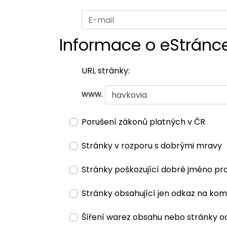
Informace o eStránc
URL stránky:
www.
Porušení zákonů platných v ČR
Stránky v rozporu s dobrými mravy
Stránky poškozující dobré jméno pr
Stránky obsahující jen odkaz na kom
Šíření warez obsahu nebo stránky o