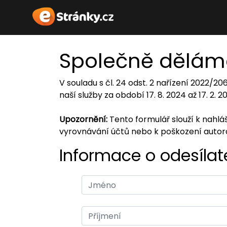
Společně dělám
V souladu s čl. 24 odst. 2 nařízení 2022/2
naší služby za období 17. 8. 2024 až 17. 2. 
Upozornění:
Tento formulář slouží k nahl
vyrovnávání účtů nebo k poškození auto
Informace o odesílate