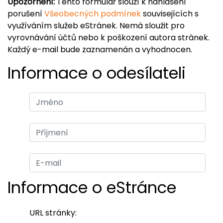
Upozornění:
Tento formulář slouží k nahlášení
porušení
Všeobecných podmínek
souvisejících s
využíváním služeb eStránek. Nemá sloužit pro
vyrovnávání účtů nebo k poškození autora stránek.
Každý e-mail bude zaznamenán a vyhodnocen.
Informace o odesílateli
Informace o eStránce
URL stránky: