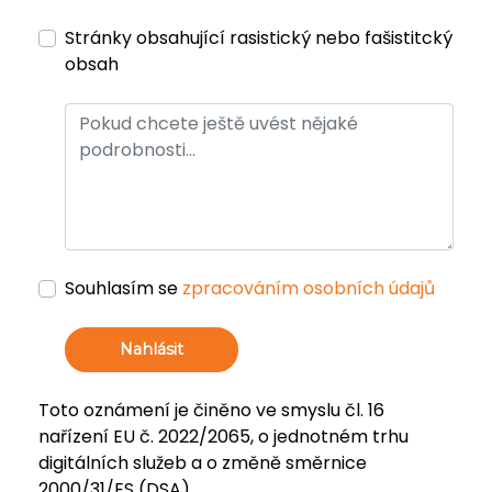
Stránky obsahující rasistický nebo fašistitcký
obsah
Souhlasím se
zpracováním osobních údajů
Nahlásit
Toto oznámení je činěno ve smyslu čl. 16
nařízení EU č. 2022/2065, o jednotném trhu
digitálních služeb a o změně směrnice
2000/31/ES (DSA).