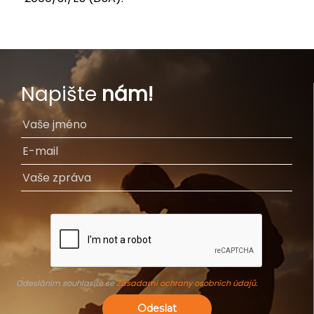
Napište
nám!
Odesláním souhlasíte se
Zásadami ochrany osobních údajů
.
Odeslat