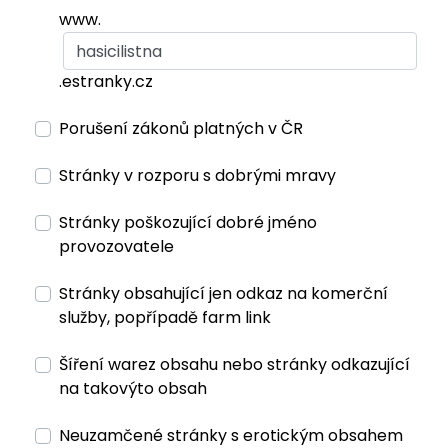
www.
.estranky.cz
Porušení zákonů platných v ČR
Stránky v rozporu s dobrými mravy
Stránky poškozující dobré jméno
provozovatele
Stránky obsahující jen odkaz na komerční
služby, popřípadě farm link
Šíření warez obsahu nebo stránky odkazující
na takovýto obsah
Neuzamčené stránky s erotickým obsahem