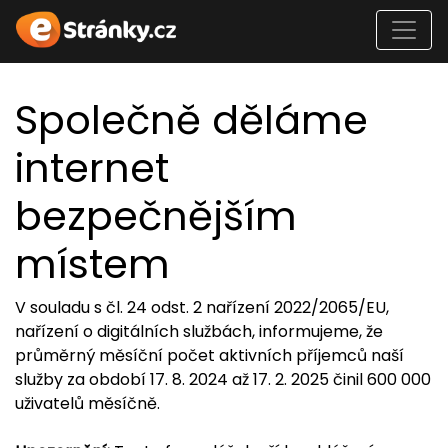
Společně děláme
internet
bezpečnějším
místem
V souladu s čl. 24 odst. 2 nařízení 2022/2065/EU,
nařízení o digitálních službách, informujeme, že
průměrný měsíční počet aktivních příjemců naší
služby za období 17. 8. 2024 až 17. 2. 2025 činil 600 000
uživatelů měsíčně.