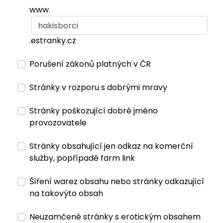
www.
.estranky.cz
Porušení zákonů platných v ČR
Stránky v rozporu s dobrými mravy
Stránky poškozující dobré jméno
provozovatele
Stránky obsahující jen odkaz na komerční
služby, popřípadě farm link
Šíření warez obsahu nebo stránky odkazující
na takovýto obsah
Neuzamčené stránky s erotickým obsahem