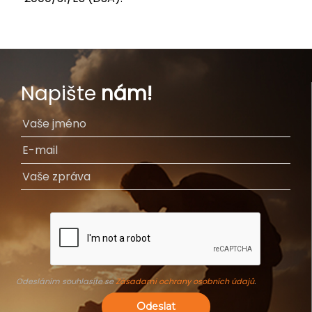
Napište
nám!
Odesláním souhlasíte se
Zásadami ochrany osobních údajů
.
Odeslat