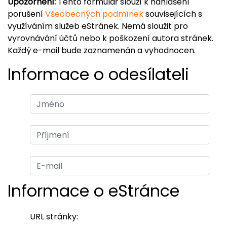
Upozornění:
Tento formulář slouží k nahlášení
porušení
Všeobecných podmínek
souvisejících s
využíváním služeb eStránek. Nemá sloužit pro
vyrovnávání účtů nebo k poškození autora stránek.
Každý e-mail bude zaznamenán a vyhodnocen.
Informace o odesílateli
Informace o eStránce
URL stránky: