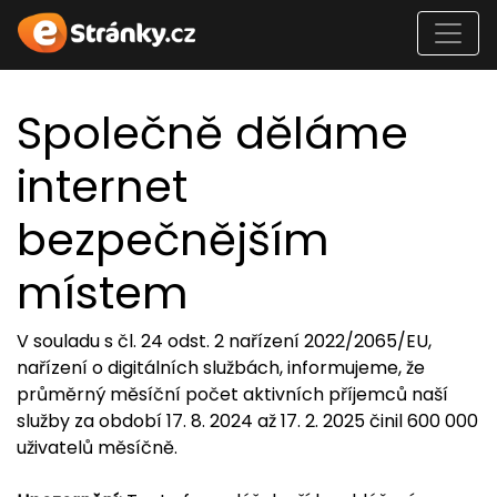
Společně děláme
internet
bezpečnějším
místem
V souladu s čl. 24 odst. 2 nařízení 2022/2065/EU,
nařízení o digitálních službách, informujeme, že
průměrný měsíční počet aktivních příjemců naší
služby za období 17. 8. 2024 až 17. 2. 2025 činil 600 000
uživatelů měsíčně.