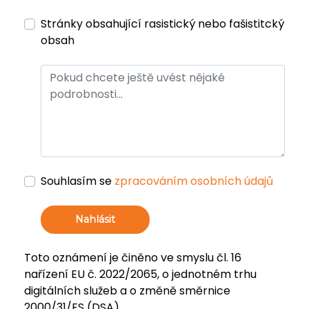
Stránky obsahující rasistický nebo fašistitcký
obsah
Souhlasím se
zpracováním osobních údajů
Nahlásit
Toto oznámení je činěno ve smyslu čl. 16
nařízení EU č. 2022/2065, o jednotném trhu
digitálních služeb a o změně směrnice
2000/31/ES (DSA).