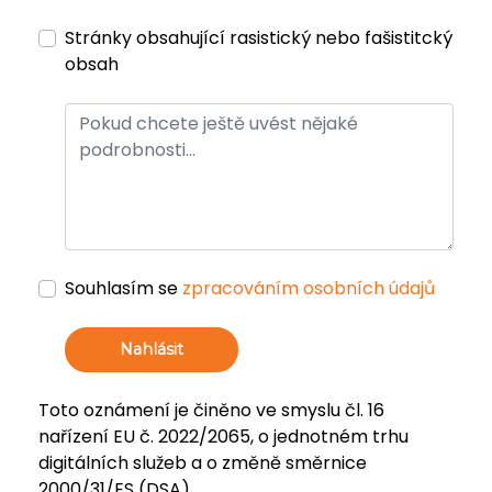
Stránky obsahující rasistický nebo fašistitcký
obsah
Souhlasím se
zpracováním osobních údajů
Nahlásit
Toto oznámení je činěno ve smyslu čl. 16
nařízení EU č. 2022/2065, o jednotném trhu
digitálních služeb a o změně směrnice
2000/31/ES (DSA).