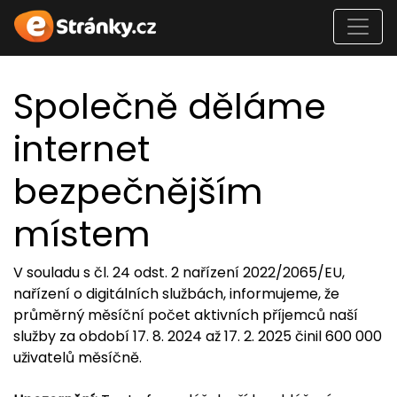
Společně děláme
internet
bezpečnějším
místem
V souladu s čl. 24 odst. 2 nařízení 2022/2065/EU,
nařízení o digitálních službách, informujeme, že
průměrný měsíční počet aktivních příjemců naší
služby za období 17. 8. 2024 až 17. 2. 2025 činil 600 000
uživatelů měsíčně.