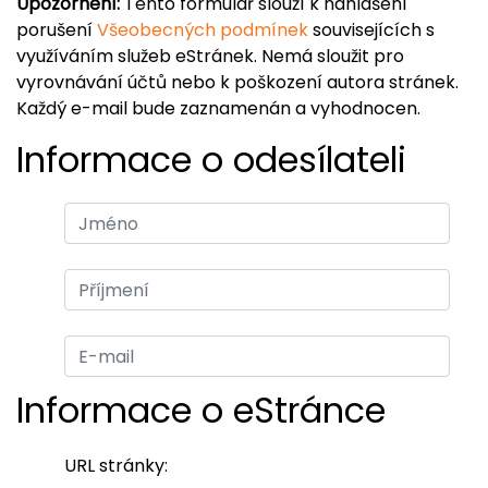
Upozornění:
Tento formulář slouží k nahlášení
porušení
Všeobecných podmínek
souvisejících s
využíváním služeb eStránek. Nemá sloužit pro
vyrovnávání účtů nebo k poškození autora stránek.
Každý e-mail bude zaznamenán a vyhodnocen.
Informace o odesílateli
Informace o eStránce
URL stránky: