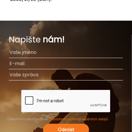
Napište
nám!
Odesláním souhlasíte se
Zásadami ochrany osobních údajů
.
Odeslat