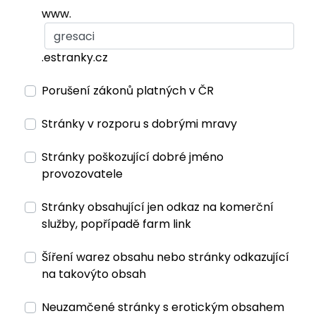
www.
.estranky.cz
Porušení zákonů platných v ČR
Stránky v rozporu s dobrými mravy
Stránky poškozující dobré jméno
provozovatele
Stránky obsahující jen odkaz na komerční
služby, popřípadě farm link
Šíření warez obsahu nebo stránky odkazující
na takovýto obsah
Neuzamčené stránky s erotickým obsahem