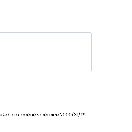
 služeb a o změně směrnice 2000/31/ES