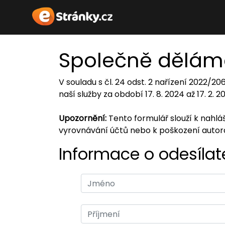
Společně dělám
V souladu s čl. 24 odst. 2 nařízení 2022/2
naší služby za období 17. 8. 2024 až 17. 2. 
Upozornění:
Tento formulář slouží k nahl
vyrovnávání účtů nebo k poškození auto
Informace o odesílate