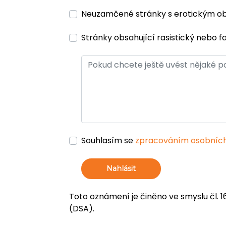
Neuzamčené stránky s erotickým 
Stránky obsahující rasistický nebo f
Souhlasím se
zpracováním osobních
Nahlásit
Toto oznámení je činěno ve smyslu čl. 1
(DSA).