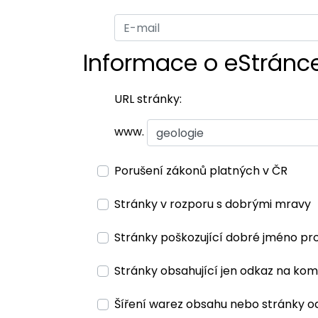
Informace o eStránc
URL stránky:
www.
Porušení zákonů platných v ČR
Stránky v rozporu s dobrými mravy
Stránky poškozující dobré jméno pr
Stránky obsahující jen odkaz na kom
Šíření warez obsahu nebo stránky o