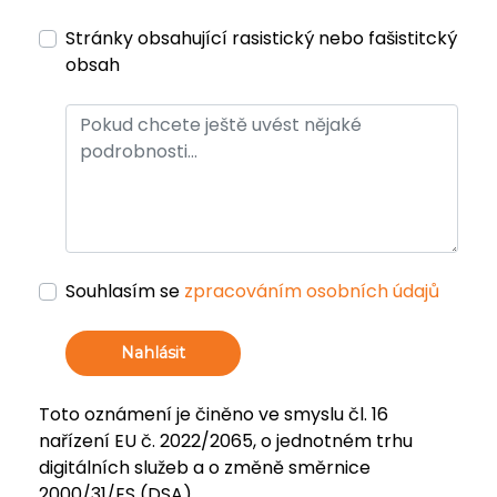
Stránky obsahující rasistický nebo fašistitcký
obsah
Souhlasím se
zpracováním osobních údajů
Nahlásit
Toto oznámení je činěno ve smyslu čl. 16
nařízení EU č. 2022/2065, o jednotném trhu
digitálních služeb a o změně směrnice
2000/31/ES (DSA).