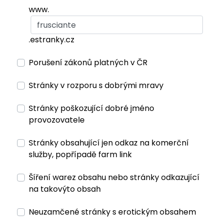
www.
.estranky.cz
Porušení zákonů platných v ČR
Stránky v rozporu s dobrými mravy
Stránky poškozující dobré jméno
provozovatele
Stránky obsahující jen odkaz na komerční
služby, popřípadě farm link
Šíření warez obsahu nebo stránky odkazující
na takovýto obsah
Neuzamčené stránky s erotickým obsahem