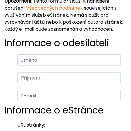
Upozornění:
Tento formulář slouží k nahlášení
porušení
Všeobecných podmínek
souvisejících s
využíváním služeb eStránek. Nemá sloužit pro
vyrovnávání účtů nebo k poškození autora stránek.
Každý e-mail bude zaznamenán a vyhodnocen.
Informace o odesílateli
Informace o eStránce
URL stránky: