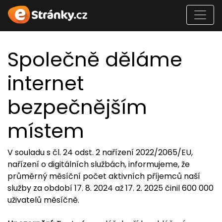
Společně děláme
internet
bezpečnějším
místem
V souladu s čl. 24 odst. 2 nařízení 2022/2065/EU,
nařízení o digitálních službách, informujeme, že
průměrný měsíční počet aktivních příjemců naší
služby za období 17. 8. 2024 až 17. 2. 2025 činil 600 000
uživatelů měsíčně.