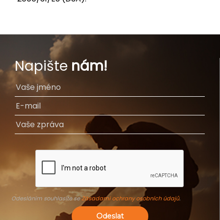
Napište
nám!
Odesláním souhlasíte se
Zásadami ochrany osobních údajů
.
Odeslat