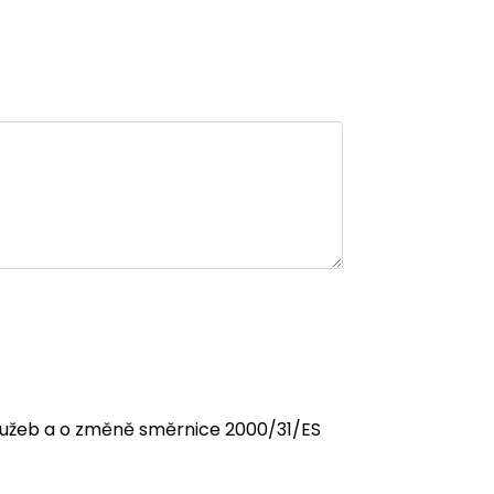
 služeb a o změně směrnice 2000/31/ES