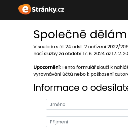
Společně dělám
V souladu s čl. 24 odst. 2 nařízení 2022/2
naší služby za období 17. 8. 2024 až 17. 2. 
Upozornění:
Tento formulář slouží k nahl
vyrovnávání účtů nebo k poškození auto
Informace o odesílate