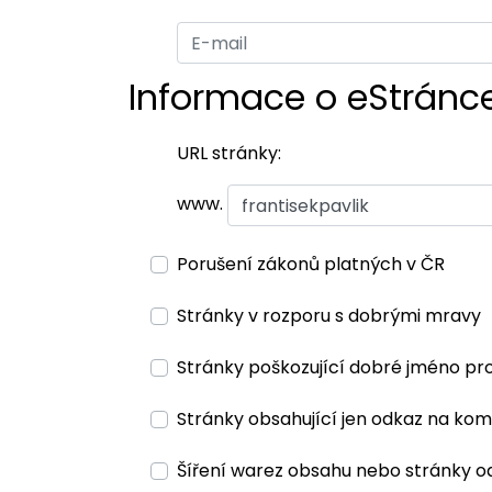
Informace o eStránc
URL stránky:
www.
Porušení zákonů platných v ČR
Stránky v rozporu s dobrými mravy
Stránky poškozující dobré jméno pr
Stránky obsahující jen odkaz na kom
Šíření warez obsahu nebo stránky o