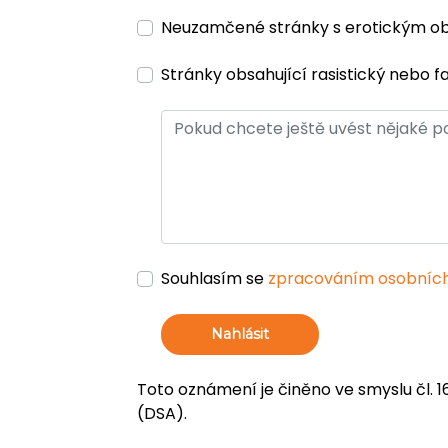
Neuzamčené stránky s erotickým 
Stránky obsahující rasistický nebo f
Souhlasím se
zpracováním osobních
Nahlásit
Toto oznámení je činěno ve smyslu čl. 1
(DSA).