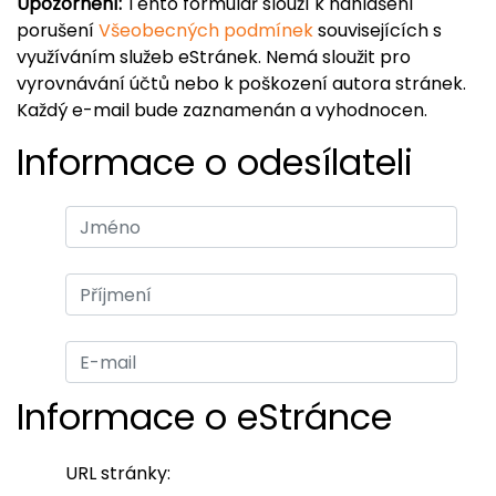
Upozornění:
Tento formulář slouží k nahlášení
porušení
Všeobecných podmínek
souvisejících s
využíváním služeb eStránek. Nemá sloužit pro
vyrovnávání účtů nebo k poškození autora stránek.
Každý e-mail bude zaznamenán a vyhodnocen.
Informace o odesílateli
Informace o eStránce
URL stránky: