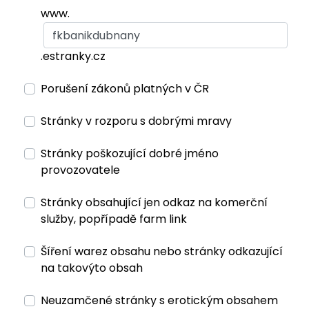
www.
.estranky.cz
Porušení zákonů platných v ČR
Stránky v rozporu s dobrými mravy
Stránky poškozující dobré jméno
provozovatele
Stránky obsahující jen odkaz na komerční
služby, popřípadě farm link
Šíření warez obsahu nebo stránky odkazující
na takovýto obsah
Neuzamčené stránky s erotickým obsahem