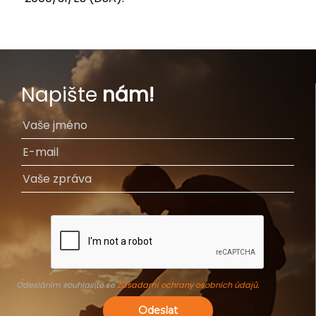
Napište
nám!
Odesláním souhlasíte se
Zásadami ochrany osobních údajů
.
Odeslat