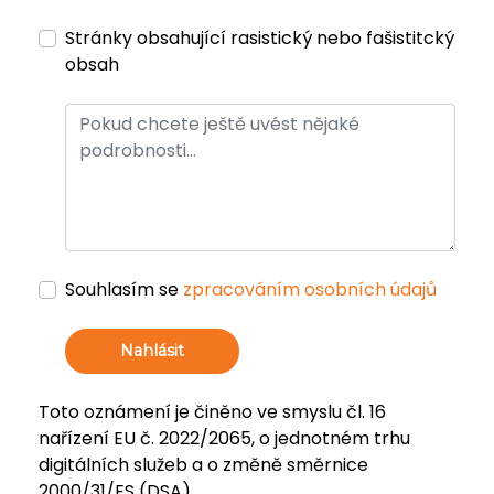
Stránky obsahující rasistický nebo fašistitcký
obsah
Souhlasím se
zpracováním osobních údajů
Nahlásit
Toto oznámení je činěno ve smyslu čl. 16
nařízení EU č. 2022/2065, o jednotném trhu
digitálních služeb a o změně směrnice
2000/31/ES (DSA).