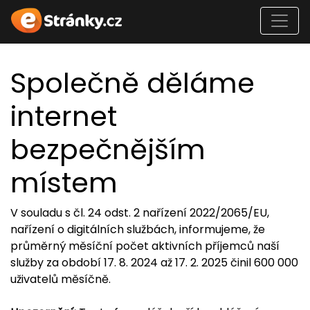
Společně děláme
internet
bezpečnějším
místem
V souladu s čl. 24 odst. 2 nařízení 2022/2065/EU,
nařízení o digitálních službách, informujeme, že
průměrný měsíční počet aktivních příjemců naší
služby za období 17. 8. 2024 až 17. 2. 2025 činil 600 000
uživatelů měsíčně.