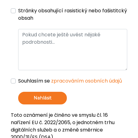
Stránky obsahující rasistický nebo fašistitcký
obsah
Souhlasím se
zpracováním osobních údajů
Nahlásit
Toto oznámení je činěno ve smyslu čl. 16
nařízení EU č. 2022/2065, o jednotném trhu
digitálních služeb a o změně směrnice
2000/31/ES (DSA).