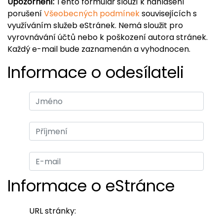
Upozornění:
Tento formulář slouží k nahlášení
porušení
Všeobecných podmínek
souvisejících s
využíváním služeb eStránek. Nemá sloužit pro
vyrovnávání účtů nebo k poškození autora stránek.
Každý e-mail bude zaznamenán a vyhodnocen.
Informace o odesílateli
Informace o eStránce
URL stránky: