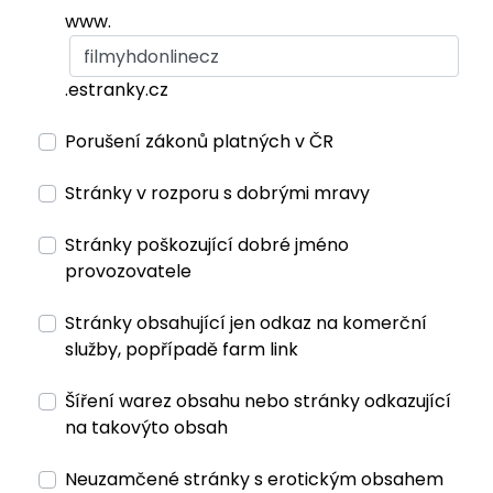
www.
.estranky.cz
Porušení zákonů platných v ČR
Stránky v rozporu s dobrými mravy
Stránky poškozující dobré jméno
provozovatele
Stránky obsahující jen odkaz na komerční
služby, popřípadě farm link
Šíření warez obsahu nebo stránky odkazující
na takovýto obsah
Neuzamčené stránky s erotickým obsahem