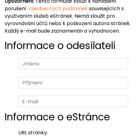
Upozornění:
Tento formulář slouží k nahlášení
porušení
Všeobecných podmínek
souvisejících s
využíváním služeb eStránek. Nemá sloužit pro
vyrovnávání účtů nebo k poškození autora stránek.
Každý e-mail bude zaznamenán a vyhodnocen.
Informace o odesílateli
Informace o eStránce
URL stránky: