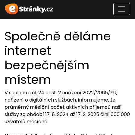
Společně děláme
internet
bezpečnějším
místem
V souladu s čl. 24 odst. 2 nařízení 2022/2065/EU,
nařízení o digitálních službách, informujeme, že
průměrný měsíční počet aktivních příjemců naší
služby za období 17. 8. 2024 až 17. 2. 2025 činil 600 000
uživatelů měsíčně.