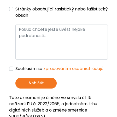
Stránky obsahující rasistický nebo fašistitcký
obsah
Souhlasím se
zpracováním osobních údajů
Nahlásit
Toto oznámení je činěno ve smyslu čl. 16
nařízení EU č. 2022/2065, o jednotném trhu
digitálních služeb a o změně směrnice
2000/31/ES (DSA).