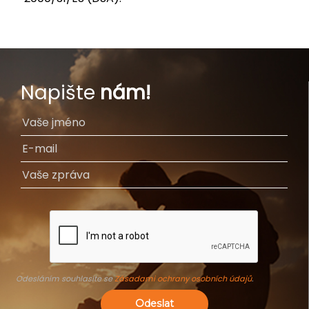
Napište
nám!
Odesláním souhlasíte se
Zásadami ochrany osobních údajů
.
Odeslat