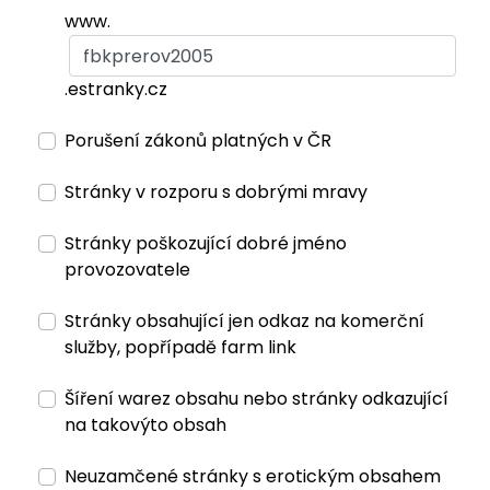
www.
.estranky.cz
Porušení zákonů platných v ČR
Stránky v rozporu s dobrými mravy
Stránky poškozující dobré jméno
provozovatele
Stránky obsahující jen odkaz na komerční
služby, popřípadě farm link
Šíření warez obsahu nebo stránky odkazující
na takovýto obsah
Neuzamčené stránky s erotickým obsahem