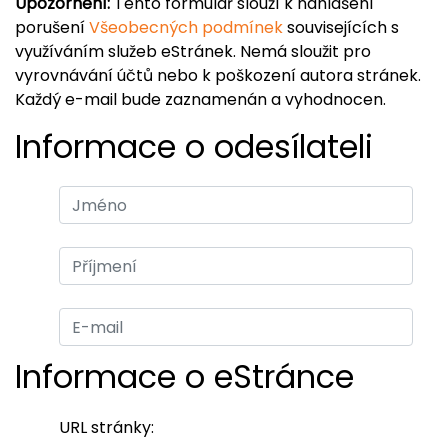
Upozornění:
Tento formulář slouží k nahlášení
porušení
Všeobecných podmínek
souvisejících s
využíváním služeb eStránek. Nemá sloužit pro
vyrovnávání účtů nebo k poškození autora stránek.
Každý e-mail bude zaznamenán a vyhodnocen.
Informace o odesílateli
Informace o eStránce
URL stránky: