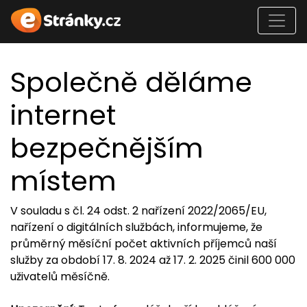
Společně děláme
internet
bezpečnějším
místem
V souladu s čl. 24 odst. 2 nařízení 2022/2065/EU,
nařízení o digitálních službách, informujeme, že
průměrný měsíční počet aktivních příjemců naší
služby za období 17. 8. 2024 až 17. 2. 2025 činil 600 000
uživatelů měsíčně.