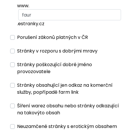
www.
.estranky.cz
Porušení zákonů platných v ČR
Stránky v rozporu s dobrými mravy
Stránky poškozující dobré jméno
provozovatele
Stránky obsahující jen odkaz na komerční
služby, popřípadě farm link
Šíření warez obsahu nebo stránky odkazující
na takovýto obsah
Neuzamčené stránky s erotickým obsahem