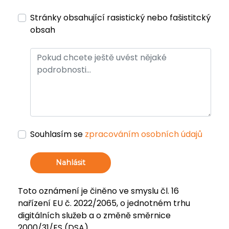
Stránky obsahující rasistický nebo fašistitcký
obsah
Souhlasím se
zpracováním osobních údajů
Nahlásit
Toto oznámení je činěno ve smyslu čl. 16
nařízení EU č. 2022/2065, o jednotném trhu
digitálních služeb a o změně směrnice
2000/31/ES (DSA).