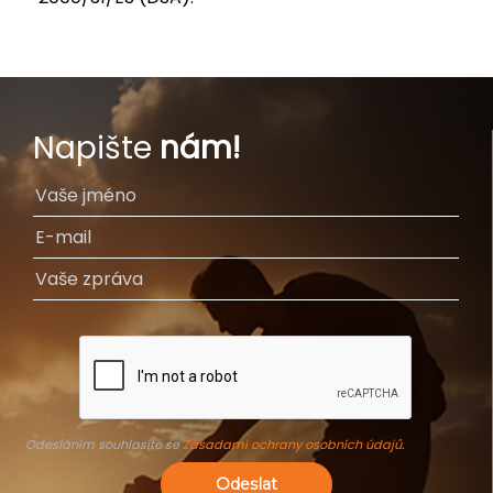
Napište
nám!
Odesláním souhlasíte se
Zásadami ochrany osobních údajů
.
Odeslat