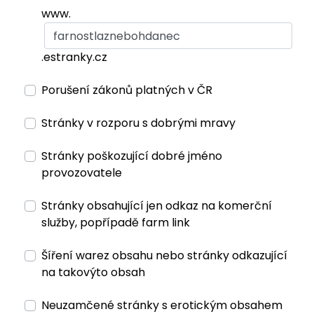
www.
.estranky.cz
Porušení zákonů platných v ČR
Stránky v rozporu s dobrými mravy
Stránky poškozující dobré jméno
provozovatele
Stránky obsahující jen odkaz na komerční
služby, popřípadě farm link
Šíření warez obsahu nebo stránky odkazující
na takovýto obsah
Neuzamčené stránky s erotickým obsahem