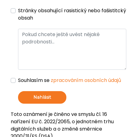
Stránky obsahující rasistický nebo fašistitcký
obsah
Souhlasím se
zpracováním osobních údajů
Nahlásit
Toto oznámení je činěno ve smyslu čl. 16
nařízení EU č. 2022/2065, o jednotném trhu
digitálních služeb a o změně směrnice
2000/31/ES (DSA).