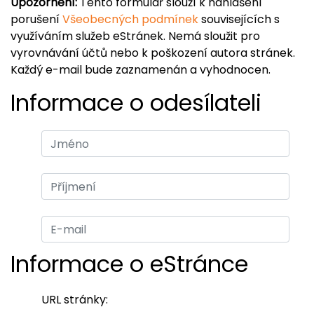
Upozornění:
Tento formulář slouží k nahlášení
porušení
Všeobecných podmínek
souvisejících s
využíváním služeb eStránek. Nemá sloužit pro
vyrovnávání účtů nebo k poškození autora stránek.
Každý e-mail bude zaznamenán a vyhodnocen.
Informace o odesílateli
Informace o eStránce
URL stránky: