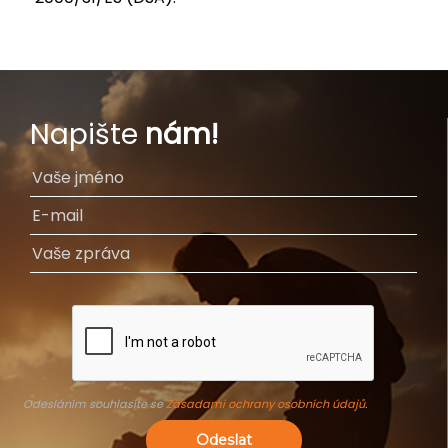
Napište
nám!
Odesláním souhlasíte se
Zásadami ochrany osobních údajů
.
Odeslat