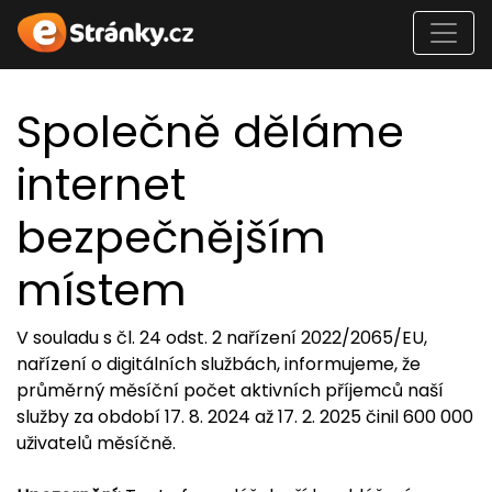
Společně děláme
internet
bezpečnějším
místem
V souladu s čl. 24 odst. 2 nařízení 2022/2065/EU,
nařízení o digitálních službách, informujeme, že
průměrný měsíční počet aktivních příjemců naší
služby za období 17. 8. 2024 až 17. 2. 2025 činil 600 000
uživatelů měsíčně.