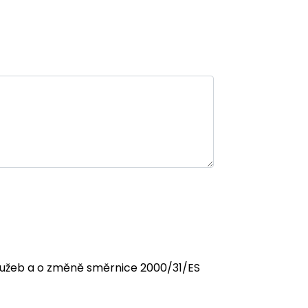
 služeb a o změně směrnice 2000/31/ES