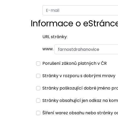
Informace o eStránc
URL stránky:
www.
Porušení zákonů platných v ČR
Stránky v rozporu s dobrými mravy
Stránky poškozující dobré jméno pr
Stránky obsahující jen odkaz na kom
Šíření warez obsahu nebo stránky o