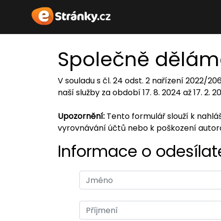
Společně dělám
V souladu s čl. 24 odst. 2 nařízení 2022/2
naší služby za období 17. 8. 2024 až 17. 2. 
Upozornění:
Tento formulář slouží k nahl
vyrovnávání účtů nebo k poškození auto
Informace o odesílate