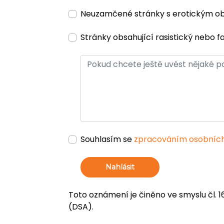
Neuzamčené stránky s erotickým 
Stránky obsahující rasistický nebo f
Souhlasím se
zpracováním osobních
Nahlásit
Toto oznámení je činěno ve smyslu čl. 1
(DSA).