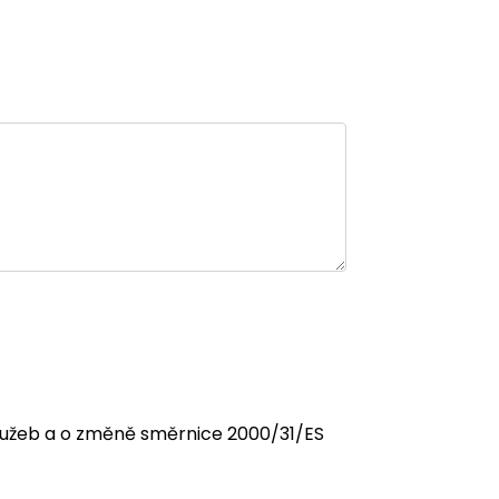
 služeb a o změně směrnice 2000/31/ES