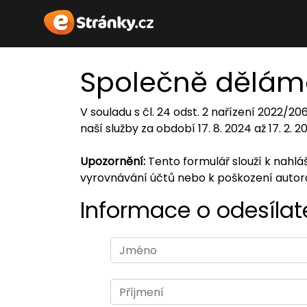
Společně dělám
V souladu s čl. 24 odst. 2 nařízení 2022/2
naší služby za období 17. 8. 2024 až 17. 2. 
Upozornění:
Tento formulář slouží k nahl
vyrovnávání účtů nebo k poškození auto
Informace o odesílate