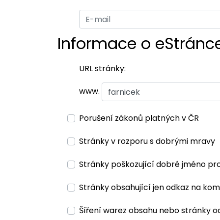
Informace o eStránc
URL stránky:
www.
Porušení zákonů platných v ČR
Stránky v rozporu s dobrými mravy
Stránky poškozující dobré jméno pr
Stránky obsahující jen odkaz na kom
Šíření warez obsahu nebo stránky o