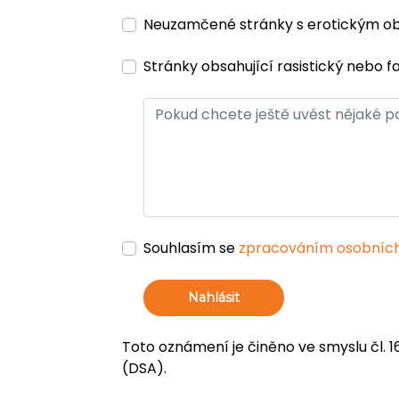
Neuzamčené stránky s erotickým 
Stránky obsahující rasistický nebo f
Souhlasím se
zpracováním osobních
Nahlásit
Toto oznámení je činěno ve smyslu čl. 1
(DSA).