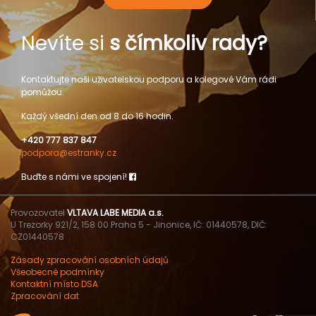
Nevíte si
s čímkoliv rady?
Kontaktujte naši uživatelskou podporu a kolegové Vám rádi
pomůžou.
Každý všední den od 8 do 16 hodin.
+420 777 837 847
podpora@estranky.cz
Buďte s námi ve spojení!
Provozovatel
VLTAVA LABE MEDIA a.s.
U Trezorky 921/2, 158 00 Praha 5 - Jinonice, IČ: 01440578, DIČ:
CZ01440578
Zásady zpracování osobních údajů
Všeobecné podmínky
Kontaktní místo DSA
Zpracování dat