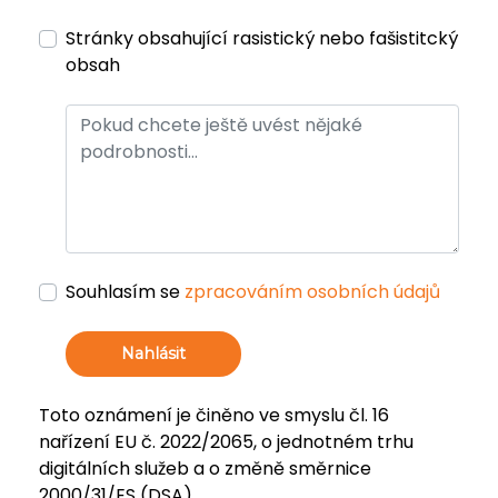
Stránky obsahující rasistický nebo fašistitcký
obsah
Souhlasím se
zpracováním osobních údajů
Nahlásit
Toto oznámení je činěno ve smyslu čl. 16
nařízení EU č. 2022/2065, o jednotném trhu
digitálních služeb a o změně směrnice
2000/31/ES (DSA).