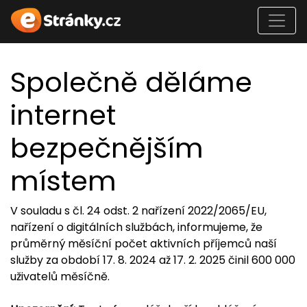
Společně děláme
internet
bezpečnějším
místem
V souladu s čl. 24 odst. 2 nařízení 2022/2065/EU,
nařízení o digitálních službách, informujeme, že
průměrný měsíční počet aktivních příjemců naší
služby za období 17. 8. 2024 až 17. 2. 2025 činil 600 000
uživatelů měsíčně.