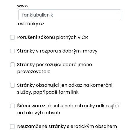
www.
.estranky.cz
Porušení zákonů platných v ČR
Stránky v rozporu s dobrými mravy
Stránky poškozující dobré jméno
provozovatele
Stránky obsahující jen odkaz na komerční
služby, popřípadě farm link
Šíření warez obsahu nebo stránky odkazující
na takovýto obsah
Neuzamčené stránky s erotickým obsahem