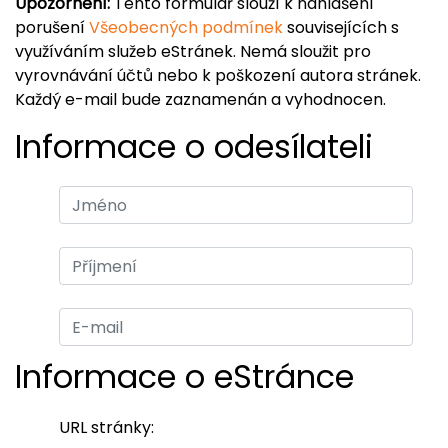
Upozornění:
Tento formulář slouží k nahlášení
porušení
Všeobecných podmínek
souvisejících s
využíváním služeb eStránek. Nemá sloužit pro
vyrovnávání účtů nebo k poškození autora stránek.
Každý e-mail bude zaznamenán a vyhodnocen.
Informace o odesílateli
Informace o eStránce
URL stránky: