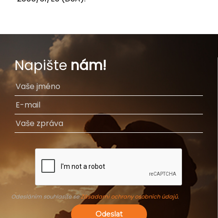
Napište
nám!
Odesláním souhlasíte se
Zásadami ochrany osobních údajů
.
Odeslat