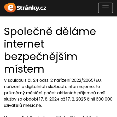
Společně děláme
internet
bezpečnějším
místem
V souladu s čl. 24 odst. 2 nařízení 2022/2065/EU,
nařízení o digitálních službách, informujeme, že
průměrný měsíční počet aktivních příjemců naší
služby za období 17. 8. 2024 až 17. 2. 2025 činil 600 000
uživatelů měsíčně.