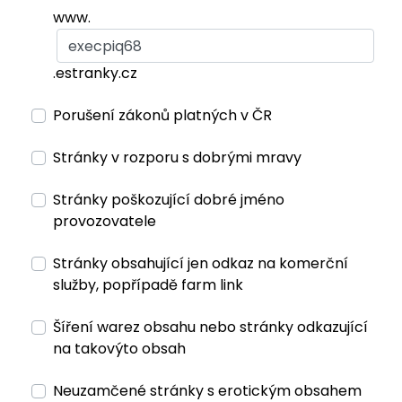
www.
.estranky.cz
Porušení zákonů platných v ČR
Stránky v rozporu s dobrými mravy
Stránky poškozující dobré jméno
provozovatele
Stránky obsahující jen odkaz na komerční
služby, popřípadě farm link
Šíření warez obsahu nebo stránky odkazující
na takovýto obsah
Neuzamčené stránky s erotickým obsahem