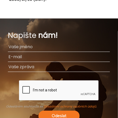
Napište
nám!
Odesláním souhlasíte se
Zásadami ochrany osobních údajů
.
Odeslat