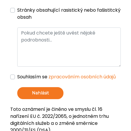
Stránky obsahující rasistický nebo fašistitcký
obsah
Souhlasím se
zpracováním osobních údajů
Nahlásit
Toto oznámení je činěno ve smyslu čl. 16
nařízení EU č. 2022/2065, o jednotném trhu
digitálních služeb a o změně směrnice
2000/31/ES (DSA).