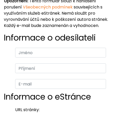
Upozornění:
Tento formulář slouží k nahlášení
porušení
Všeobecných podmínek
souvisejících s
využíváním služeb eStránek. Nemá sloužit pro
vyrovnávání účtů nebo k poškození autora stránek.
Každý e-mail bude zaznamenán a vyhodnocen.
Informace o odesílateli
Informace o eStránce
URL stránky: