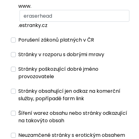
www.
.estranky.cz
Porušení zákonů platných v ČR
Stránky v rozporu s dobrými mravy
Stránky poškozující dobré jméno
provozovatele
Stránky obsahující jen odkaz na komerční
služby, popřípadě farm link
Šíření warez obsahu nebo stránky odkazující
na takovýto obsah
Neuzamčené stránky s erotickým obsahem