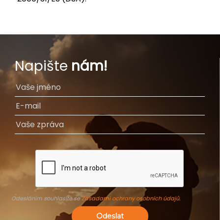
Napište
nám!
Odesláním souhlasíte se
Zásadami ochrany osobních údajů
.
Odeslat