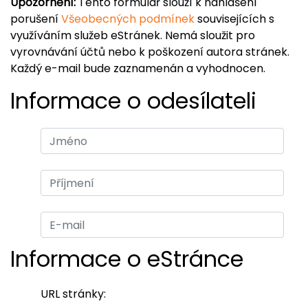
Upozornění:
Tento formulář slouží k nahlášení
porušení
Všeobecných podmínek
souvisejících s
využíváním služeb eStránek. Nemá sloužit pro
vyrovnávání účtů nebo k poškození autora stránek.
Každý e-mail bude zaznamenán a vyhodnocen.
Informace o odesílateli
Informace o eStránce
URL stránky: