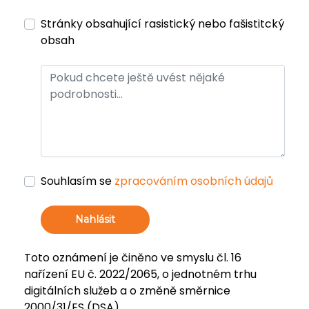
Stránky obsahující rasistický nebo fašistitcký
obsah
Souhlasím se
zpracováním osobních údajů
Nahlásit
Toto oznámení je činěno ve smyslu čl. 16
nařízení EU č. 2022/2065, o jednotném trhu
digitálních služeb a o změně směrnice
2000/31/ES (DSA).