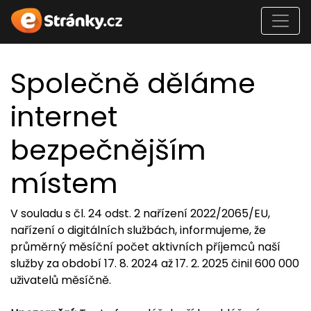
Společně děláme
internet
bezpečnějším
místem
V souladu s čl. 24 odst. 2 nařízení 2022/2065/EU,
nařízení o digitálních službách, informujeme, že
průměrný měsíční počet aktivních příjemců naší
služby za období 17. 8. 2024 až 17. 2. 2025 činil 600 000
uživatelů měsíčně.