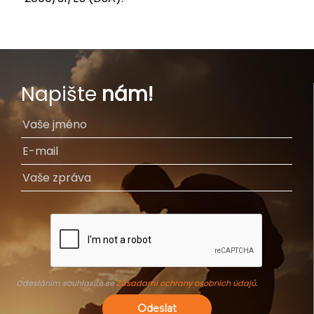
Napište
nám!
Odesláním souhlasíte se
Zásadami ochrany osobních údajů
.
Odeslat