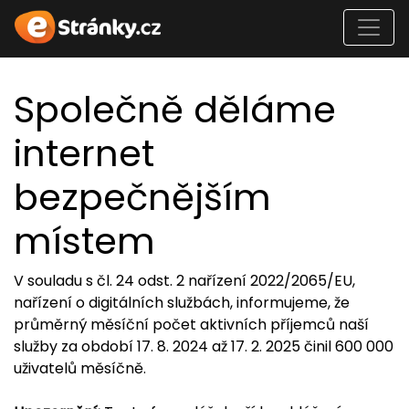
Společně děláme
internet
bezpečnějším
místem
V souladu s čl. 24 odst. 2 nařízení 2022/2065/EU,
nařízení o digitálních službách, informujeme, že
průměrný měsíční počet aktivních příjemců naší
služby za období 17. 8. 2024 až 17. 2. 2025 činil 600 000
uživatelů měsíčně.