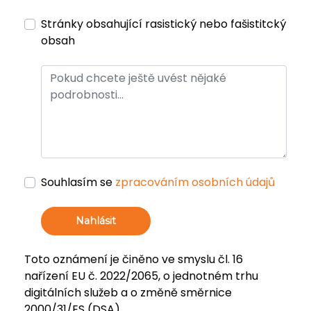
Stránky obsahující rasistický nebo fašistitcký
obsah
Souhlasím se
zpracováním osobních údajů
Nahlásit
Toto oznámení je činěno ve smyslu čl. 16
nařízení EU č. 2022/2065, o jednotném trhu
digitálních služeb a o změně směrnice
2000/31/ES (DSA).