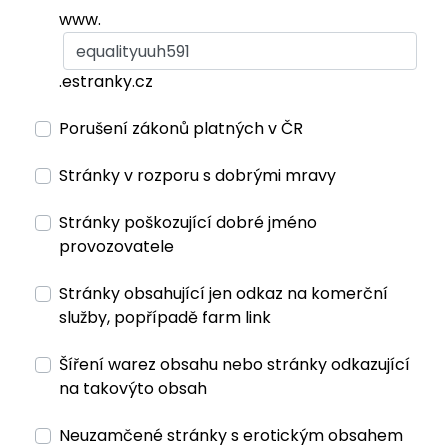
www.
.estranky.cz
Porušení zákonů platných v ČR
Stránky v rozporu s dobrými mravy
Stránky poškozující dobré jméno
provozovatele
Stránky obsahující jen odkaz na komerční
služby, popřípadě farm link
Šíření warez obsahu nebo stránky odkazující
na takovýto obsah
Neuzamčené stránky s erotickým obsahem