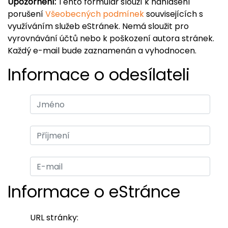
Upozornění:
Tento formulář slouží k nahlášení
porušení
Všeobecných podmínek
souvisejících s
využíváním služeb eStránek. Nemá sloužit pro
vyrovnávání účtů nebo k poškození autora stránek.
Každý e-mail bude zaznamenán a vyhodnocen.
Informace o odesílateli
Informace o eStránce
URL stránky: