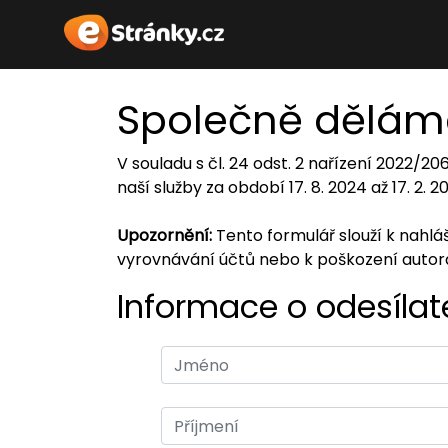
Společně dělám
V souladu s čl. 24 odst. 2 nařízení 2022/2
naší služby za období 17. 8. 2024 až 17. 2. 
Upozornění:
Tento formulář slouží k nahl
vyrovnávání účtů nebo k poškození auto
Informace o odesílate