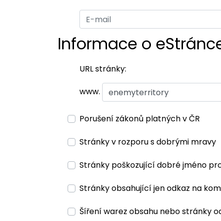
Informace o eStránc
URL stránky:
www.
Porušení zákonů platných v ČR
Stránky v rozporu s dobrými mravy
Stránky poškozující dobré jméno pr
Stránky obsahující jen odkaz na kom
Šíření warez obsahu nebo stránky o