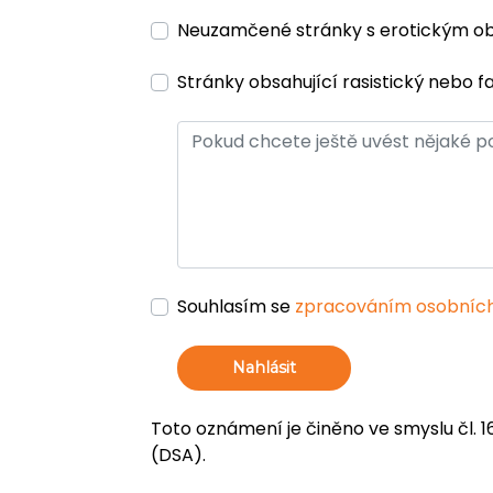
Neuzamčené stránky s erotickým 
Stránky obsahující rasistický nebo f
Souhlasím se
zpracováním osobních
Nahlásit
Toto oznámení je činěno ve smyslu čl. 1
(DSA).