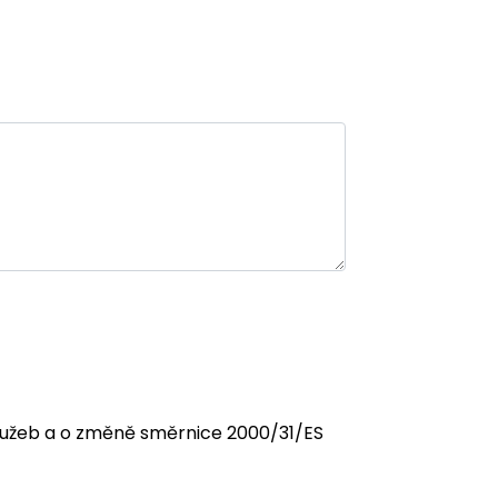
 služeb a o změně směrnice 2000/31/ES