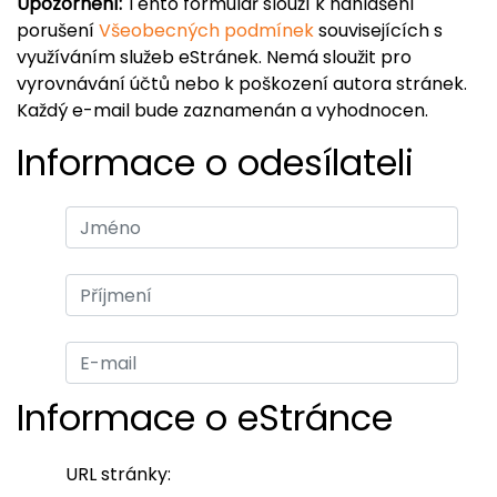
Upozornění:
Tento formulář slouží k nahlášení
porušení
Všeobecných podmínek
souvisejících s
využíváním služeb eStránek. Nemá sloužit pro
vyrovnávání účtů nebo k poškození autora stránek.
Každý e-mail bude zaznamenán a vyhodnocen.
Informace o odesílateli
Informace o eStránce
URL stránky: