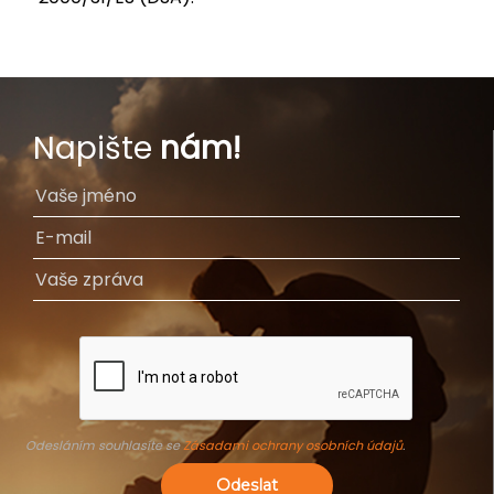
Napište
nám!
Odesláním souhlasíte se
Zásadami ochrany osobních údajů
.
Odeslat