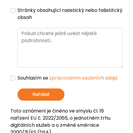
Stránky obsahující rasistický nebo fašistitcký
obsah
Souhlasím se
zpracováním osobních údajů
Nahlásit
Toto oznámení je činěno ve smyslu čl. 16
nařízení EU č. 2022/2065, o jednotném trhu
digitálních služeb a o změně směrnice
2000/31/ES (DSA).