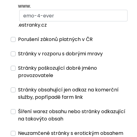
www.
.estranky.cz
Porušení zákonů platných v ČR
Stránky v rozporu s dobrými mravy
Stránky poškozující dobré jméno
provozovatele
Stránky obsahující jen odkaz na komerční
služby, popřípadě farm link
Šíření warez obsahu nebo stránky odkazující
na takovýto obsah
Neuzamčené stránky s erotickým obsahem