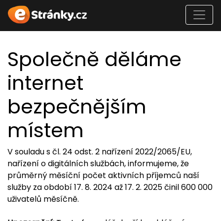
Společně děláme
internet
bezpečnějším
místem
V souladu s čl. 24 odst. 2 nařízení 2022/2065/EU,
nařízení o digitálních službách, informujeme, že
průměrný měsíční počet aktivních příjemců naší
služby za období 17. 8. 2024 až 17. 2. 2025 činil 600 000
uživatelů měsíčně.