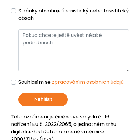
Stránky obsahující rasistický nebo fašistitcký
obsah
Souhlasím se
zpracováním osobních údajů
Nahlásit
Toto oznámení je činěno ve smyslu čl. 16
nařízení EU č. 2022/2065, o jednotném trhu
digitálních služeb a o změně směrnice
2000/31/ES (DSA).