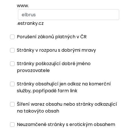
www.
.estranky.cz
Porušení zákonů platných v ČR
Stránky v rozporu s dobrými mravy
Stránky poškozující dobré jméno
provozovatele
Stránky obsahující jen odkaz na komerční
služby, popřípadě farm link
Šíření warez obsahu nebo stránky odkazující
na takovýto obsah
Neuzamčené stránky s erotickým obsahem