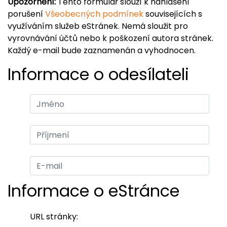
Upozornění:
Tento formulář slouží k nahlášení
porušení
Všeobecných podmínek
souvisejících s
využíváním služeb eStránek. Nemá sloužit pro
vyrovnávání účtů nebo k poškození autora stránek.
Každý e-mail bude zaznamenán a vyhodnocen.
Informace o odesílateli
Informace o eStránce
URL stránky: