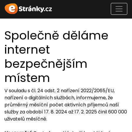
Společně děláme
internet
bezpečnějším
místem
V souladu s čl. 24 odst. 2 nařízení 2022/2065/EU,
nařízení o digitálních službách, informujeme, že
průměrný měsíční počet aktivních příjemců naší
služby za období 17. 8. 2024 až 17. 2. 2025 činil 600 000
uživatelů měsíčně.