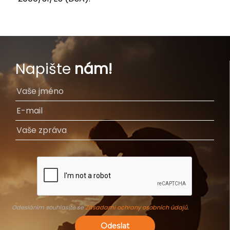
Napište
nám!
Odesláním souhlasíte se
Zásadami ochrany osobních údajů
.
Odeslat