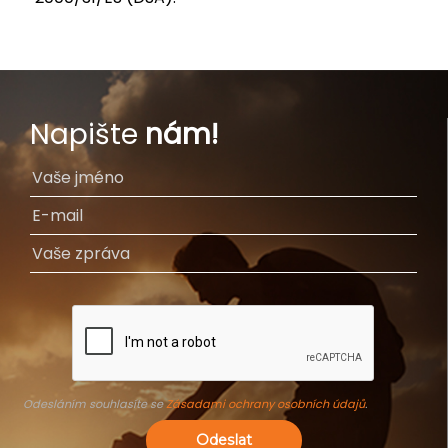
Napište
nám!
Odesláním souhlasíte se
Zásadami ochrany osobních údajů
.
Odeslat