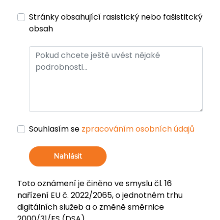
Stránky obsahující rasistický nebo fašistitcký
obsah
Souhlasím se
zpracováním osobních údajů
Nahlásit
Toto oznámení je činěno ve smyslu čl. 16
nařízení EU č. 2022/2065, o jednotném trhu
digitálních služeb a o změně směrnice
2000/31/ES (DSA).