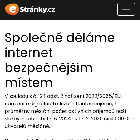
Společně děláme
internet
bezpečnějším
místem
V souladu s čl. 24 odst. 2 nařízení 2022/2065/EU,
nařízení o digitálních službách, informujeme, že
průměrný měsíční počet aktivních příjemců naší
služby za období 17. 8. 2024 až 17. 2. 2025 činil 600 000
uživatelů měsíčně.