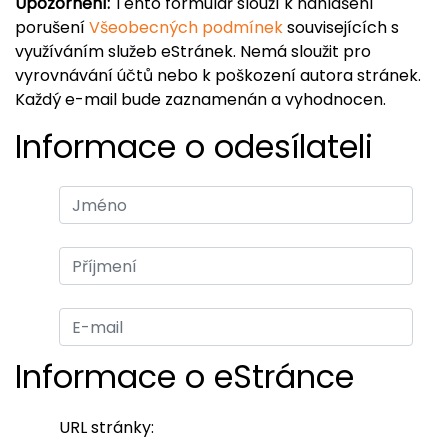
Upozornění:
Tento formulář slouží k nahlášení
porušení
Všeobecných podmínek
souvisejících s
využíváním služeb eStránek. Nemá sloužit pro
vyrovnávání účtů nebo k poškození autora stránek.
Každý e-mail bude zaznamenán a vyhodnocen.
Informace o odesílateli
Informace o eStránce
URL stránky: