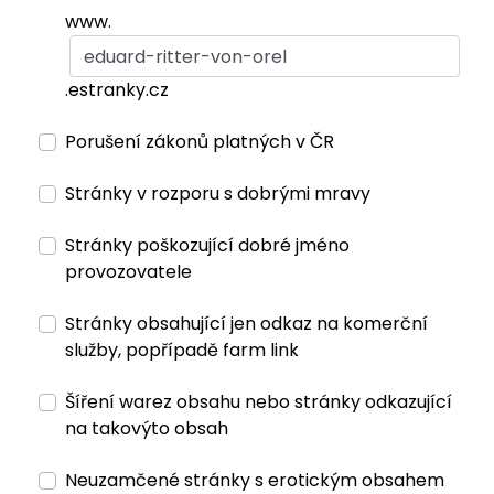
www.
.estranky.cz
Porušení zákonů platných v ČR
Stránky v rozporu s dobrými mravy
Stránky poškozující dobré jméno
provozovatele
Stránky obsahující jen odkaz na komerční
služby, popřípadě farm link
Šíření warez obsahu nebo stránky odkazující
na takovýto obsah
Neuzamčené stránky s erotickým obsahem