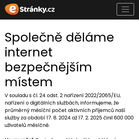
Společně děláme
internet
bezpečnějším
místem
V souladu s čl. 24 odst. 2 nařízení 2022/2065/EU,
nařízení o digitálních službách, informujeme, že
průměrný měsíční počet aktivních příjemců naší
služby za období 17. 8. 2024 až 17. 2. 2025 činil 600 000
uživatelů měsíčně.