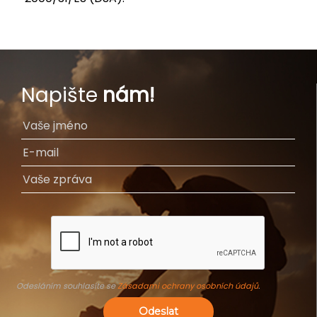
Napište
nám!
Odesláním souhlasíte se
Zásadami ochrany osobních údajů
.
Odeslat