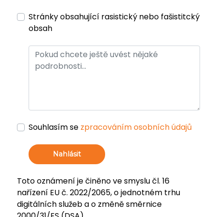
Stránky obsahující rasistický nebo fašistitcký
obsah
Souhlasím se
zpracováním osobních údajů
Nahlásit
Toto oznámení je činěno ve smyslu čl. 16
nařízení EU č. 2022/2065, o jednotném trhu
digitálních služeb a o změně směrnice
2000/31/ES (DSA).