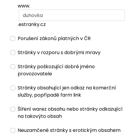
www.
.estranky.cz
Porušení zákonů platných v ČR
Stránky v rozporu s dobrými mravy
Stránky poškozující dobré jméno
provozovatele
Stránky obsahující jen odkaz na komerční
služby, popřípadě farm link
Šíření warez obsahu nebo stránky odkazující
na takovýto obsah
Neuzamčené stránky s erotickým obsahem