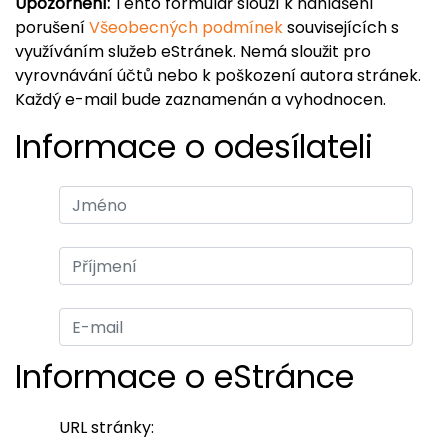
Upozornění:
Tento formulář slouží k nahlášení
porušení
Všeobecných podmínek
souvisejících s
využíváním služeb eStránek. Nemá sloužit pro
vyrovnávání účtů nebo k poškození autora stránek.
Každý e-mail bude zaznamenán a vyhodnocen.
Informace o odesílateli
Informace o eStránce
URL stránky: