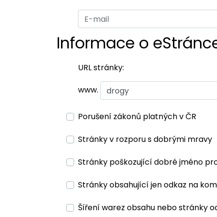
Informace o eStránc
URL stránky:
www.
Porušení zákonů platných v ČR
Stránky v rozporu s dobrými mravy
Stránky poškozující dobré jméno pr
Stránky obsahující jen odkaz na kom
Šíření warez obsahu nebo stránky o