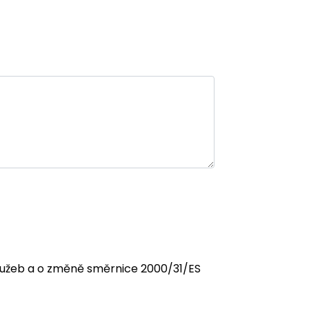
 služeb a o změně směrnice 2000/31/ES