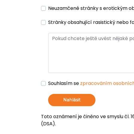
Neuzamčené stránky s erotickým 
Stránky obsahující rasistický nebo f
Souhlasím se
zpracováním osobních
Nahlásit
Toto oznámení je činěno ve smyslu čl. 1
(DSA).