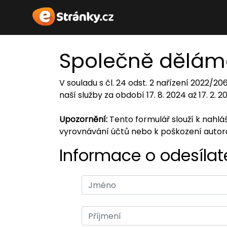
Společně dělám
V souladu s čl. 24 odst. 2 nařízení 2022/2
naší služby za období 17. 8. 2024 až 17. 2. 
Upozornění:
Tento formulář slouží k nahl
vyrovnávání účtů nebo k poškození auto
Informace o odesílate