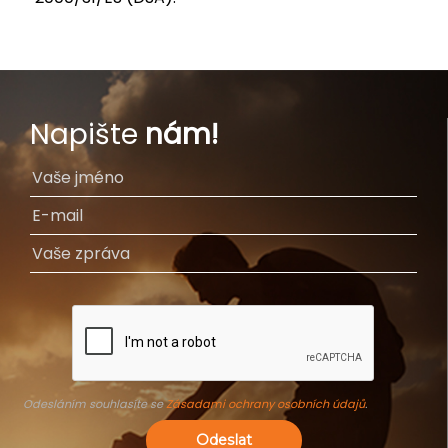
Napište
nám!
Odesláním souhlasíte se
Zásadami ochrany osobních údajů
.
Odeslat