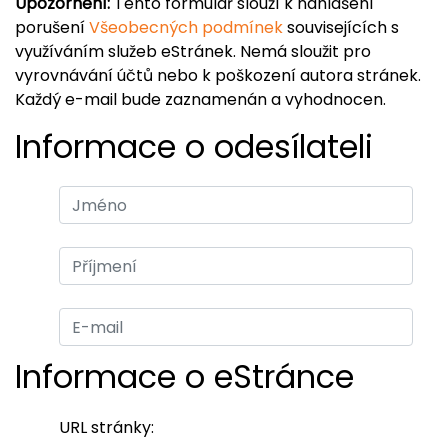
Upozornění:
Tento formulář slouží k nahlášení
porušení
Všeobecných podmínek
souvisejících s
využíváním služeb eStránek. Nemá sloužit pro
vyrovnávání účtů nebo k poškození autora stránek.
Každý e-mail bude zaznamenán a vyhodnocen.
Informace o odesílateli
Informace o eStránce
URL stránky: