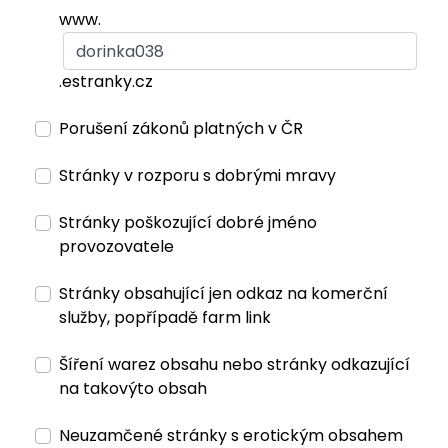
www.
.estranky.cz
Porušení zákonů platných v ČR
Stránky v rozporu s dobrými mravy
Stránky poškozující dobré jméno
provozovatele
Stránky obsahující jen odkaz na komerční
služby, popřípadě farm link
Šíření warez obsahu nebo stránky odkazující
na takovýto obsah
Neuzamčené stránky s erotickým obsahem