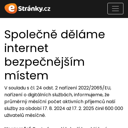
Společně děláme
internet
bezpečnějším
místem
V souladu s čl. 24 odst. 2 nařízení 2022/2065/EU,
nařízení o digitálních službách, informujeme, že
průměrný měsíční počet aktivních příjemců naší
služby za období 17. 8. 2024 až 17. 2. 2025 činil 600 000
uživatelů měsíčně.