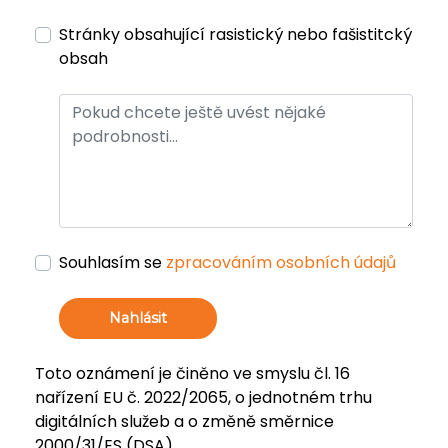
Stránky obsahující rasistický nebo fašistitcký
obsah
Souhlasím se
zpracováním osobních údajů
Nahlásit
Toto oznámení je činěno ve smyslu čl. 16
nařízení EU č. 2022/2065, o jednotném trhu
digitálních služeb a o změně směrnice
2000/31/ES (DSA).