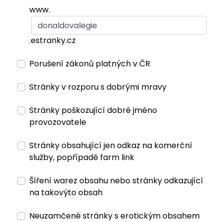
www.
.estranky.cz
Porušení zákonů platných v ČR
Stránky v rozporu s dobrými mravy
Stránky poškozující dobré jméno
provozovatele
Stránky obsahující jen odkaz na komerční
služby, popřípadě farm link
Šíření warez obsahu nebo stránky odkazující
na takovýto obsah
Neuzamčené stránky s erotickým obsahem