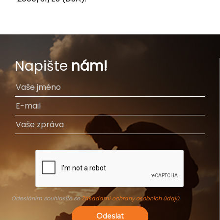
Napište
nám!
Odesláním souhlasíte se
Zásadami ochrany osobních údajů
.
Odeslat