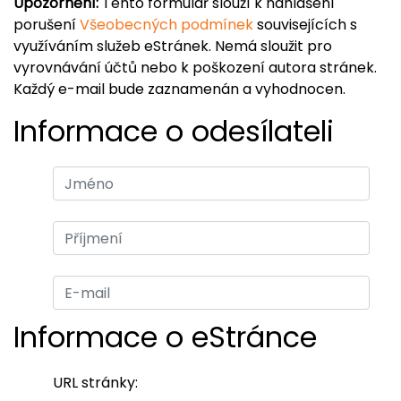
Upozornění:
Tento formulář slouží k nahlášení
porušení
Všeobecných podmínek
souvisejících s
využíváním služeb eStránek. Nemá sloužit pro
vyrovnávání účtů nebo k poškození autora stránek.
Každý e-mail bude zaznamenán a vyhodnocen.
Informace o odesílateli
Informace o eStránce
URL stránky: