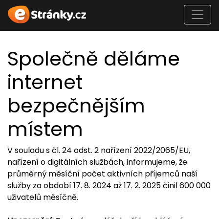
Společně děláme
internet
bezpečnějším
místem
V souladu s čl. 24 odst. 2 nařízení 2022/2065/EU,
nařízení o digitálních službách, informujeme, že
průměrný měsíční počet aktivních příjemců naší
služby za období 17. 8. 2024 až 17. 2. 2025 činil 600 000
uživatelů měsíčně.