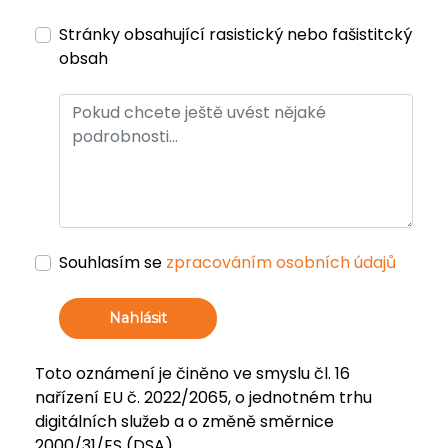
Stránky obsahující rasistický nebo fašistitcký
obsah
Souhlasím se
zpracováním osobních údajů
Nahlásit
Toto oznámení je činěno ve smyslu čl. 16
nařízení EU č. 2022/2065, o jednotném trhu
digitálních služeb a o změně směrnice
2000/31/ES (DSA).