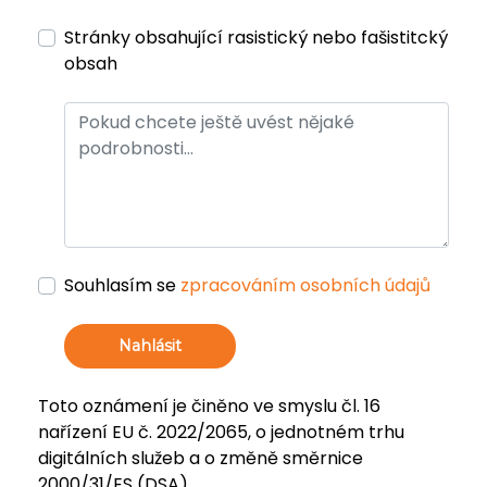
Stránky obsahující rasistický nebo fašistitcký
obsah
Souhlasím se
zpracováním osobních údajů
Nahlásit
Toto oznámení je činěno ve smyslu čl. 16
nařízení EU č. 2022/2065, o jednotném trhu
digitálních služeb a o změně směrnice
2000/31/ES (DSA).