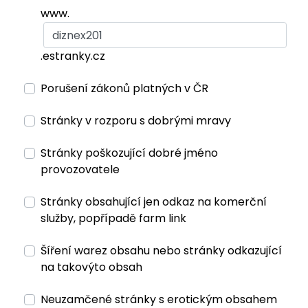
www.
.estranky.cz
Porušení zákonů platných v ČR
Stránky v rozporu s dobrými mravy
Stránky poškozující dobré jméno
provozovatele
Stránky obsahující jen odkaz na komerční
služby, popřípadě farm link
Šíření warez obsahu nebo stránky odkazující
na takovýto obsah
Neuzamčené stránky s erotickým obsahem