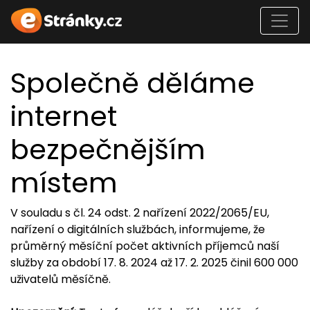
Společně děláme
internet
bezpečnějším
místem
V souladu s čl. 24 odst. 2 nařízení 2022/2065/EU,
nařízení o digitálních službách, informujeme, že
průměrný měsíční počet aktivních příjemců naší
služby za období 17. 8. 2024 až 17. 2. 2025 činil 600 000
uživatelů měsíčně.