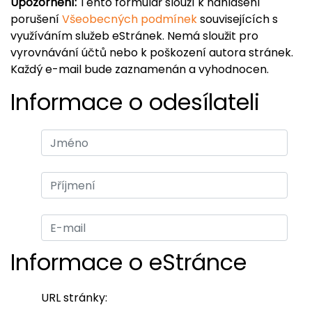
Upozornění:
Tento formulář slouží k nahlášení
porušení
Všeobecných podmínek
souvisejících s
využíváním služeb eStránek. Nemá sloužit pro
vyrovnávání účtů nebo k poškození autora stránek.
Každý e-mail bude zaznamenán a vyhodnocen.
Informace o odesílateli
Informace o eStránce
URL stránky: