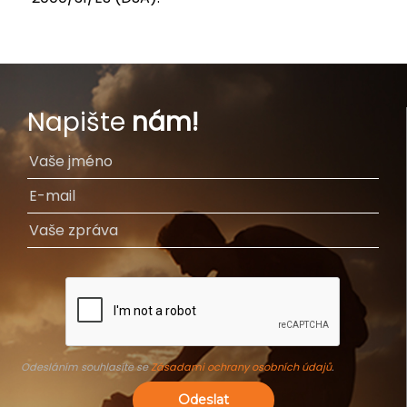
Napište
nám!
Odesláním souhlasíte se
Zásadami ochrany osobních údajů
.
Odeslat