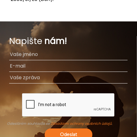
Napište
nám!
Odesláním souhlasíte se
Zásadami ochrany osobních údajů
.
Odeslat