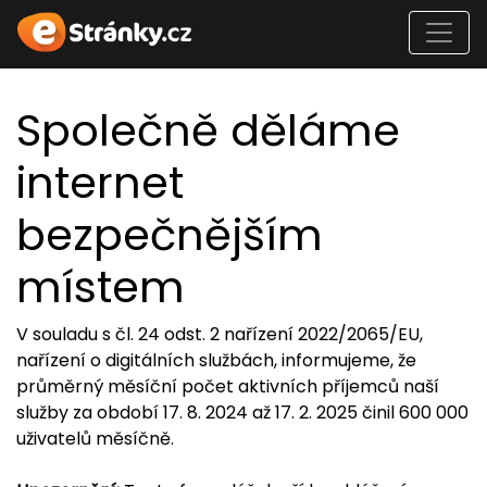
Společně děláme
internet
bezpečnějším
místem
V souladu s čl. 24 odst. 2 nařízení 2022/2065/EU,
nařízení o digitálních službách, informujeme, že
průměrný měsíční počet aktivních příjemců naší
služby za období 17. 8. 2024 až 17. 2. 2025 činil 600 000
uživatelů měsíčně.