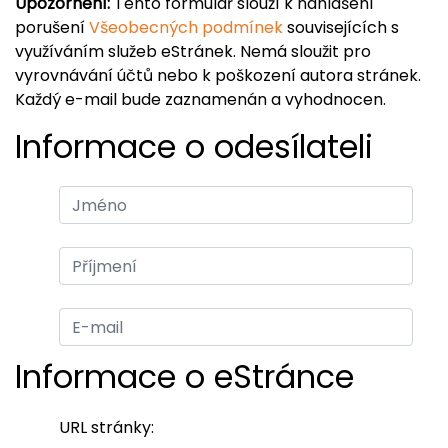
Upozornění:
Tento formulář slouží k nahlášení
porušení
Všeobecných podmínek
souvisejících s
využíváním služeb eStránek. Nemá sloužit pro
vyrovnávání účtů nebo k poškození autora stránek.
Každý e-mail bude zaznamenán a vyhodnocen.
Informace o odesílateli
Informace o eStránce
URL stránky: