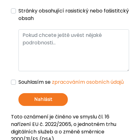
Stránky obsahující rasistický nebo fašistitcký
obsah
Souhlasím se
zpracováním osobních údajů
Nahlásit
Toto oznámení je činěno ve smyslu čl. 16
nařízení EU č. 2022/2065, o jednotném trhu
digitálních služeb a o změně směrnice
2000/31/ES (DSA).