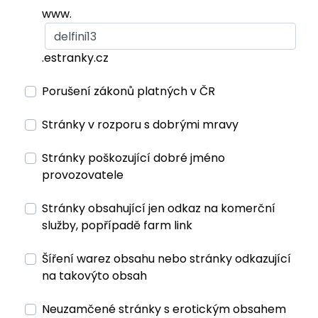
www.
.estranky.cz
Porušení zákonů platných v ČR
Stránky v rozporu s dobrými mravy
Stránky poškozující dobré jméno
provozovatele
Stránky obsahující jen odkaz na komerční
služby, popřípadě farm link
Šíření warez obsahu nebo stránky odkazující
na takovýto obsah
Neuzamčené stránky s erotickým obsahem