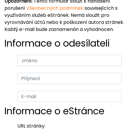
Upozornění:
Tento formulář slouží k nahlášení
porušení
Všeobecných podmínek
souvisejících s
využíváním služeb eStránek. Nemá sloužit pro
vyrovnávání účtů nebo k poškození autora stránek.
Každý e-mail bude zaznamenán a vyhodnocen.
Informace o odesílateli
Informace o eStránce
URL stránky: