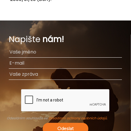
Napište
nám!
Odesláním souhlasíte se
Zásadami ochrany osobních údajů
.
Odeslat