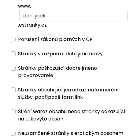
www.
.estranky.cz
Porušení zákonů platných v ČR
Stránky v rozporu s dobrými mravy
Stránky poškozující dobré jméno
provozovatele
Stránky obsahující jen odkaz na komerční
služby, popřípadě farm link
Šíření warez obsahu nebo stránky odkazující
na takovýto obsah
Neuzamčené stránky s erotickým obsahem