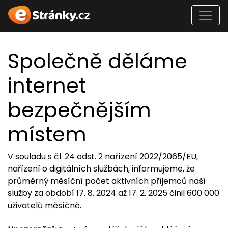
Společně děláme
internet
bezpečnějším
místem
V souladu s čl. 24 odst. 2 nařízení 2022/2065/EU,
nařízení o digitálních službách, informujeme, že
průměrný měsíční počet aktivních příjemců naší
služby za období 17. 8. 2024 až 17. 2. 2025 činil 600 000
uživatelů měsíčně.