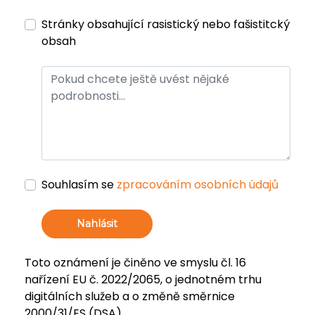
Stránky obsahující rasistický nebo fašistitcký
obsah
Souhlasím se
zpracováním osobních údajů
Nahlásit
Toto oznámení je činěno ve smyslu čl. 16
nařízení EU č. 2022/2065, o jednotném trhu
digitálních služeb a o změně směrnice
2000/31/ES (DSA).