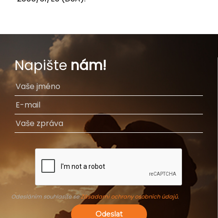
Napište
nám!
Odesláním souhlasíte se
Zásadami ochrany osobních údajů
.
Odeslat