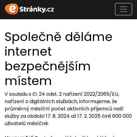
Společně děláme
internet
bezpečnějším
místem
V souladu s čl. 24 odst. 2 nařízení 2022/2065/EU,
nařízení o digitálních službách, informujeme, že
průměrný měsíční počet aktivních příjemců naší
služby za období 17. 8. 2024 až 17. 2. 2025 činil 600 000
uživatelů měsíčně.