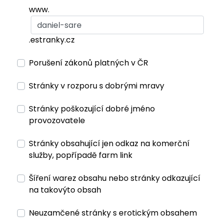
www.
.estranky.cz
Porušení zákonů platných v ČR
Stránky v rozporu s dobrými mravy
Stránky poškozující dobré jméno
provozovatele
Stránky obsahující jen odkaz na komerční
služby, popřípadě farm link
Šíření warez obsahu nebo stránky odkazující
na takovýto obsah
Neuzamčené stránky s erotickým obsahem