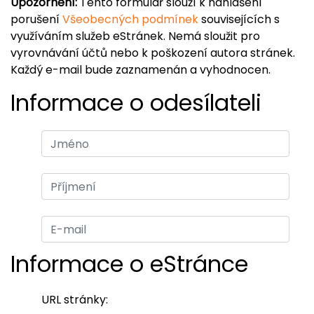
Upozornění:
Tento formulář slouží k nahlášení
porušení
Všeobecných podmínek
souvisejících s
využíváním služeb eStránek. Nemá sloužit pro
vyrovnávání účtů nebo k poškození autora stránek.
Každý e-mail bude zaznamenán a vyhodnocen.
Informace o odesílateli
Informace o eStránce
URL stránky: