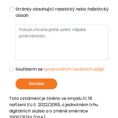
Stránky obsahující rasistický nebo fašistitcký
obsah
Souhlasím se
zpracováním osobních údajů
Nahlásit
Toto oznámení je činěno ve smyslu čl. 16
nařízení EU č. 2022/2065, o jednotném trhu
digitálních služeb a o změně směrnice
2000/31/ES (DSA).