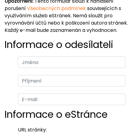
Upozornění:
Tento formulář slouží k nahlášení
porušení
Všeobecných podmínek
souvisejících s
využíváním služeb eStránek. Nemá sloužit pro
vyrovnávání účtů nebo k poškození autora stránek.
Každý e-mail bude zaznamenán a vyhodnocen.
Informace o odesílateli
Informace o eStránce
URL stránky: