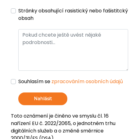
Stránky obsahující rasistický nebo fašistitcký
obsah
Souhlasím se
zpracováním osobních údajů
Nahlásit
Toto oznámení je činěno ve smyslu čl. 16
nařízení EU č. 2022/2065, o jednotném trhu
digitálních služeb a o změně směrnice
2000/31/ES (DSA).