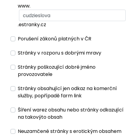
www.
.estranky.cz
Porušení zákonů platných v ČR
Stránky v rozporu s dobrými mravy
Stránky poškozující dobré jméno
provozovatele
Stránky obsahující jen odkaz na komerční
služby, popřípadě farm link
Šíření warez obsahu nebo stránky odkazující
na takovýto obsah
Neuzamčené stránky s erotickým obsahem