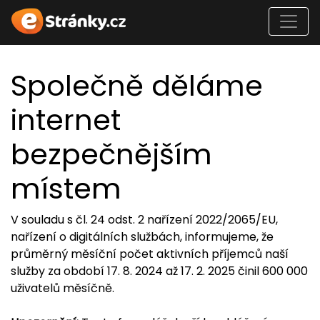
Společně děláme
internet
bezpečnějším
místem
V souladu s čl. 24 odst. 2 nařízení 2022/2065/EU,
nařízení o digitálních službách, informujeme, že
průměrný měsíční počet aktivních příjemců naší
služby za období 17. 8. 2024 až 17. 2. 2025 činil 600 000
uživatelů měsíčně.