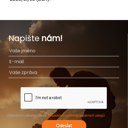
Napište
nám!
Odesláním souhlasíte se
Zásadami ochrany osobních údajů
.
Odeslat